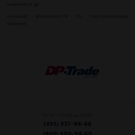
машинах и др.
Большие возможности по персонализации
изделий.
Пн-пт с 10:00 до 19:00
(495) 937-94-60
/
(800) 600-94-60