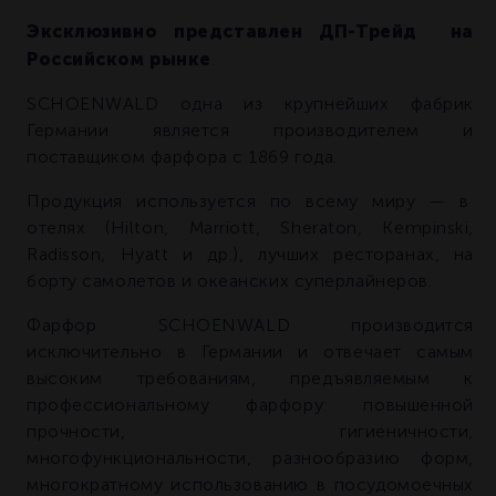
Эксклюзивно представлен ДП-Трейд на
Российском рынке
.
SCHOENWALD одна из крупнейших фабрик
Германии является производителем и
поставщиком фарфора с 1869 года.
Продукция используется по всему миру — в
отелях (Hilton, Marriott, Sheraton, Kempinski,
Radisson, Hyatt и др.), лучших ресторанах, на
борту самолетов и океанских суперлайнеров.
Фарфор SCHOENWALD производится
исключительно в Германии и отвечает самым
высоким требованиям, предъявляемым к
профессиональному фарфору: повышенной
прочности, гигиеничности,
многофункциональности, разнообразию форм,
многократному использованию в посудомоечных