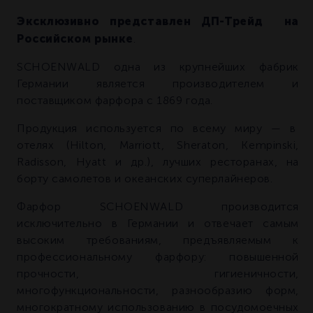
Эксклюзивно представлен ДП-Трейд на
Российском рынке
.
SCHOENWALD одна из крупнейших фабрик
Германии является производителем и
поставщиком фарфора с 1869 года.
Продукция используется по всему миру — в
отелях (Hilton, Marriott, Sheraton, Kempinski,
Radisson, Hyatt и др.), лучших ресторанах, на
борту самолетов и океанских суперлайнеров.
Фарфор SCHOENWALD производится
исключительно в Германии и отвечает самым
высоким требованиям, предъявляемым к
профессиональному фарфору: повышенной
прочности, гигиеничности,
многофункциональности, разнообразию форм,
многократному использованию в посудомоечных