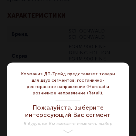
ХАРАКТЕРИСТИКИ
SCHOENWALD
Бренд
SCHOENWALD
FORM 900 FINE
DINING EDITION
Серия
FORM 900 FINE
DINING EDITION
Компания ДП-Трейд представляет товары
Материал
Фарфор
Фарфор
для двух сегментов: гостинично-
Цвет
Белый
Белый
ресторанное направление (Horeca) и
розничное направление (Retail).
Объём мл
220
220
Диаметр мм
110
110
Пожалуйста, выберите
Сегмент
HORECA
HORECA
интересующий Вас сегмент
Предмет
Сахарница
Сахарница
В будущем Вы сможете изменить выбор
Высота мм
65
65