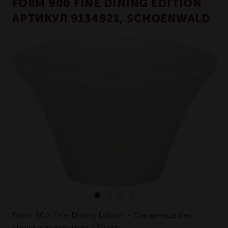
FORM 900 FINE DINING EDITION
АРТИКУЛ 9134921, SCHOENWALD
Form 900 Fine Dining Edition - Сахарница без
крышки элегантная 220 мл