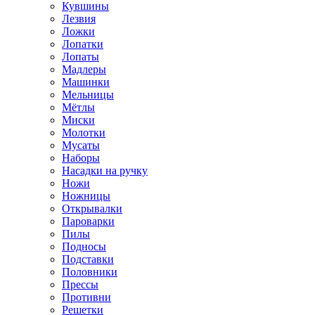
Кувшины
Лезвия
Ложки
Лопатки
Лопаты
Мадлеры
Машинки
Мельницы
Мётлы
Миски
Молотки
Мусаты
Наборы
Насадки на ручку
Ножи
Ножницы
Открывалки
Пароварки
Пилы
Подносы
Подставки
Половники
Прессы
Противни
Решетки