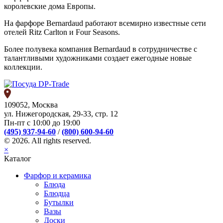
королевские дома Европы.
На фарфоре Bernardaud работают всемирно известные сети
отелей Ritz Carlton и Four Seasons.
Более полувека компания Bernardaud в сотрудничестве с
талантливыми художниками создает ежегодные новые
коллекции.
109052, Москва
ул. Нижегородская, 29-33, стр. 12
Пн-пт с 10:00 до 19:00
(495) 937-94-60
/
(800) 600-94-60
© 2026. All rights reserved.
×
Каталог
Фарфор и керамика
Блюда
Блюдца
Бутылки
Вазы
Доски