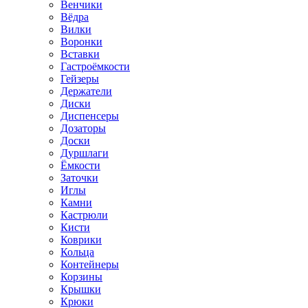
Венчики
Вёдра
Вилки
Воронки
Вставки
Гастроёмкости
Гейзеры
Держатели
Диски
Диспенсеры
Дозаторы
Доски
Дуршлаги
Ёмкости
Заточки
Иглы
Камни
Кастрюли
Кисти
Коврики
Кольца
Контейнеры
Корзины
Крышки
Крюки