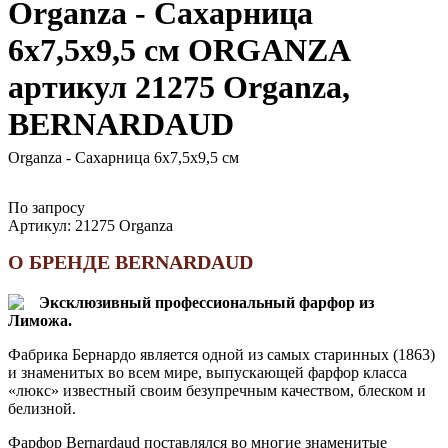
Organza - Сахарница
6х7,5х9,5 см ORGANZA
артикул 21275 Organza,
BERNARDAUD
Organza - Сахарница 6х7,5х9,5 см
По запросу
Артикул:
21275 Organza
О БРЕНДЕ BERNARDAUD
Эксклюзивный профессиональный фарфор из
Лиможа.
Фабрика Бернардо является одной из самых старинных (1863)
и знаменитых во всем мире, выпускающей фарфор класса
«люкс» известный своим безупречным качеством, блеском и
белизной.
Фарфор Bernardaud поставлялся во многие знаменитые