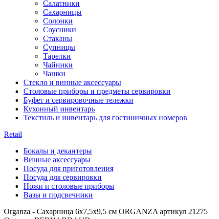
Салатники
Сахарницы
Солонки
Соусники
Стаканы
Супницы
Тарелки
Чайники
Чашки
Стекло и винные аксессуары
Столовые приборы и предметы сервировки
Буфет и сервировочные тележки
Кухонный инвентарь
Текстиль и инвентарь для гостиничных номеров
Retail
Бокалы и декантеры
Винные аксессуары
Посуда для приготовления
Посуда для сервировки
Ножи и столовые приборы
Вазы и подсвечники
Organza - Сахарница 6х7,5х9,5 см ORGANZA артикул 21275