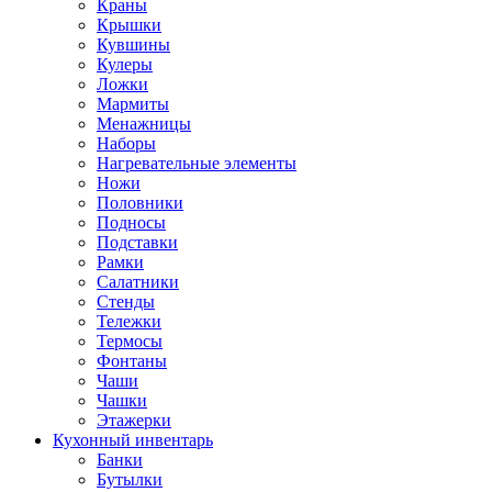
Краны
Крышки
Кувшины
Кулеры
Ложки
Мармиты
Менажницы
Наборы
Нагревательные элементы
Ножи
Половники
Подносы
Подставки
Рамки
Салатники
Стенды
Тележки
Термосы
Фонтаны
Чаши
Чашки
Этажерки
Кухонный инвентарь
Банки
Бутылки