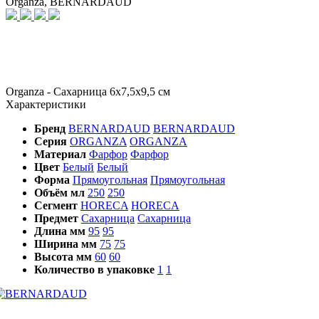
Organza, BERNARDAUD
Organza - Сахарница 6х7,5х9,5 см
Характеристики
Бренд
BERNARDAUD
BERNARDAUD
Серия
ORGANZA
ORGANZA
Материал
Фарфор
Фарфор
Цвет
Белый
Белый
Форма
Прямоугольная
Прямоугольная
Объём мл
250
250
Сегмент
HORECA
HORECA
Предмет
Сахарница
Сахарница
Длина мм
95
95
Ширина мм
75
75
Высота мм
60
60
Количество в упаковке
1
1