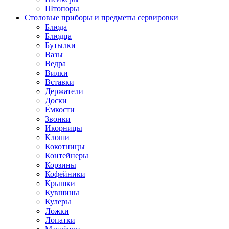
Штопоры
Столовые приборы и предметы сервировки
Блюда
Блюдца
Бутылки
Вазы
Ведра
Вилки
Вставки
Держатели
Доски
Ёмкости
Звонки
Икорницы
Клоши
Кокотницы
Контейнеры
Корзины
Кофейники
Крышки
Кувшины
Кулеры
Ложки
Лопатки