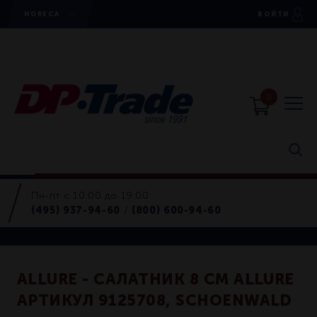
HORECA
ВОЙТИ
0
Пн-пт с 10:00 до 19:00
Салатники
(495) 937-94-60
(800) 600-94-60
/
Retail
ALLURE - САЛАТНИК 8 СМ ALLURE
АРТИКУЛ 9125708, SCHOENWALD