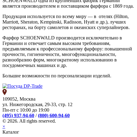
SCHOENWALD одна из крупнейших фабрик Германии
является производителем и поставщиком фарфора с 1869 года.
Продукция используется по всему миру — в отелях (Hilton,
Marriott, Sheraton, Kempinski, Radisson, Hyatt и др.), лучших
ресторанах, на борту самолетов и океанских суперлайнеров.
Фарфор SCHOENWALD производится исключительно в
Германии и отвечает самым высоким требованиям,
предъявляемым к профессиональному фарфору: повышенной
прочности, гигиеничности, многофункциональности,
разнообразию форм, многократному использованию в
посудомоечных машинах и др.
Большие возможности по персонализации изделий.
109052, Москва
ул. Нижегородская, 29-33, стр. 12
Пн-пт с 10:00 до 19:00
(495) 937-94-60
/
(800) 600-94-60
© 2026. All rights reserved.
×
Каталог