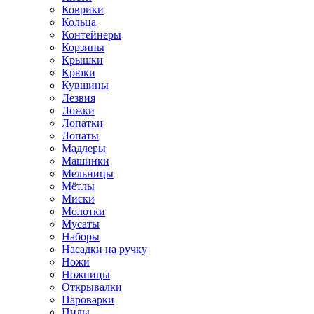
Коврики
Кольца
Контейнеры
Корзины
Крышки
Крюки
Кувшины
Лезвия
Ложки
Лопатки
Лопаты
Мадлеры
Машинки
Мельницы
Мётлы
Миски
Молотки
Мусаты
Наборы
Насадки на ручку
Ножи
Ножницы
Открывалки
Пароварки
Пилы