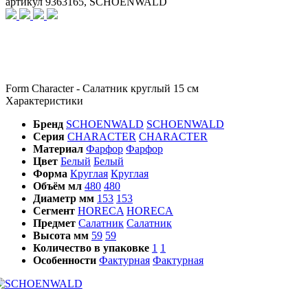
артикул 9363165, SCHOENWALD
Form Character - Салатник круглый 15 см
Характеристики
Бренд
SCHOENWALD
SCHOENWALD
Серия
CHARACTER
CHARACTER
Материал
Фарфор
Фарфор
Цвет
Белый
Белый
Форма
Круглая
Круглая
Объём мл
480
480
Диаметр мм
153
153
Сегмент
HORECA
HORECA
Предмет
Салатник
Салатник
Высота мм
59
59
Количество в упаковке
1
1
Особенности
Фактурная
Фактурная