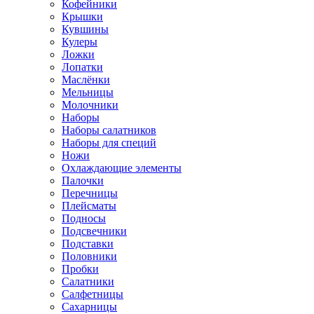
Кофейники
Крышки
Кувшины
Кулеры
Ложки
Лопатки
Маслёнки
Мельницы
Молочники
Наборы
Наборы салатников
Наборы для специй
Ножи
Охлаждающие элементы
Палочки
Перечницы
Плейсматы
Подносы
Подсвечники
Подставки
Половники
Пробки
Салатники
Салфетницы
Сахарницы