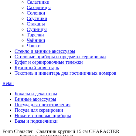
Салатники
Сахарницы
Солонки
Соусники
Стаканы
Супницы
Тарелки
Чайники
Чашки
Стекло и винные аксессуары
Столовые приборы и предметы сервировки
Буфет и сервировочные тележки
Кухонный инвентарь
Текстиль и инвентарь для гостиничных номеров
Retail
Бокалы и декантеры
Винные аксессуары
Посуда для приготовления
Посуда для сервировки
Ножи и столовые приборы
Вазы и подсвечники
Form Character - Салатник круглый 15 см CHARACTER