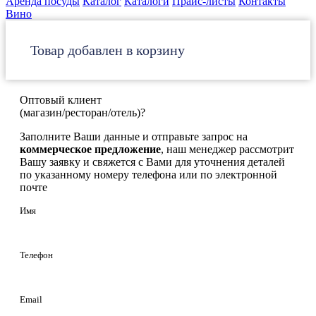
Аренда посуды
Каталог
Каталоги
Прайс-листы
Контакты
Вино
Товар добавлен в корзину
Оптовый клиент
(магазин/ресторан/отель)?
Заполните Ваши данные и отправьте запрос на
коммерческое предложение
, наш менеджер рассмотрит
Вашу заявку и свяжется с Вами для уточнения деталей
по указанному номеру телефона или по электронной
почте
Имя
Телефон
Email