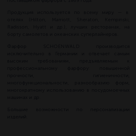
поставщиком фарфора с 1869 года.
Продукция используется по всему миру — в
отелях (Hilton, Marriott, Sheraton, Kempinski,
Radisson, Hyatt и др.), лучших ресторанах, на
борту самолетов и океанских суперлайнеров.
Фарфор SCHOENWALD производится
исключительно в Германии и отвечает самым
высоким требованиям, предъявляемым к
профессиональному фарфору: повышенной
прочности, гигиеничности,
многофункциональности, разнообразию форм,
многократному использованию в посудомоечных
машинах и др.
Большие возможности по персонализации
изделий.