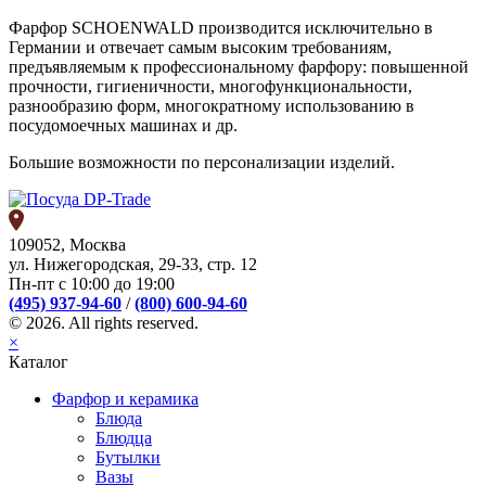
Фарфор SCHOENWALD производится исключительно в
Германии и отвечает самым высоким требованиям,
предъявляемым к профессиональному фарфору: повышенной
прочности, гигиеничности, многофункциональности,
разнообразию форм, многократному использованию в
посудомоечных машинах и др.
Большие возможности по персонализации изделий.
109052, Москва
ул. Нижегородская, 29-33, стр. 12
Пн-пт с 10:00 до 19:00
(495) 937-94-60
/
(800) 600-94-60
© 2026. All rights reserved.
×
Каталог
Фарфор и керамика
Блюда
Блюдца
Бутылки
Вазы