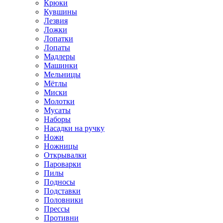
Крюки
Кувшины
Лезвия
Ложки
Лопатки
Лопаты
Мадлеры
Машинки
Мельницы
Мётлы
Миски
Молотки
Мусаты
Наборы
Насадки на ручку
Ножи
Ножницы
Открывалки
Пароварки
Пилы
Подносы
Подставки
Половники
Прессы
Противни