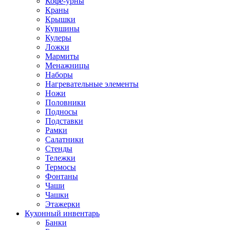
Кофе-урны
Краны
Крышки
Кувшины
Кулеры
Ложки
Мармиты
Менажницы
Наборы
Нагревательные элементы
Ножи
Половники
Подносы
Подставки
Рамки
Салатники
Стенды
Тележки
Термосы
Фонтаны
Чаши
Чашки
Этажерки
Кухонный инвентарь
Банки