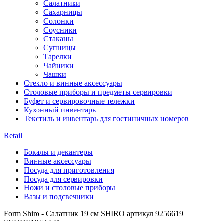
Салатники
Сахарницы
Солонки
Соусники
Стаканы
Супницы
Тарелки
Чайники
Чашки
Стекло и винные аксессуары
Столовые приборы и предметы сервировки
Буфет и сервировочные тележки
Кухонный инвентарь
Текстиль и инвентарь для гостиничных номеров
Retail
Бокалы и декантеры
Винные аксессуары
Посуда для приготовления
Посуда для сервировки
Ножи и столовые приборы
Вазы и подсвечники
Form Shiro - Салатник 19 см SHIRO артикул 9256619,