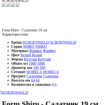
SCHOENWALD
Form Shiro - Салатник 19 см
Характеристики
Бренд
SCHOENWALD
SCHOENWALD
Серия
SHIRO
SHIRO
Материал
Фарфор
Фарфор
Цвет
Белый
Белый
Форма
Круглая
Круглая
Объём мл
1000
1000
Диаметр мм
190
190
Сегмент
HORECA
HORECA
Предмет
Салатник
Салатник
Высота мм
64
64
Количество в упаковке
6
6
Form Shiro - Салатник 19 см