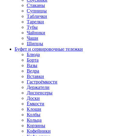
Стаканы
Супницы
Таблички
Тарелки
Тубы
Чайники
Чаши
Щипцы
Буфет и сервировочные тележки
Блюда
Борта
Вазы
Ведра
Вставки
Гастроёмкости
Держатели
Диспенсеры
Доски
Ёмкости
Клоши
Колбы
Кольца
Корзины
Кофейники