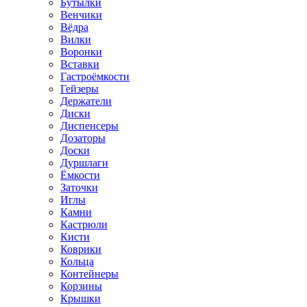
Бутылки
Венчики
Вёдра
Вилки
Воронки
Вставки
Гастроёмкости
Гейзеры
Держатели
Диски
Диспенсеры
Дозаторы
Доски
Дуршлаги
Ёмкости
Заточки
Иглы
Камни
Кастрюли
Кисти
Коврики
Кольца
Контейнеры
Корзины
Крышки