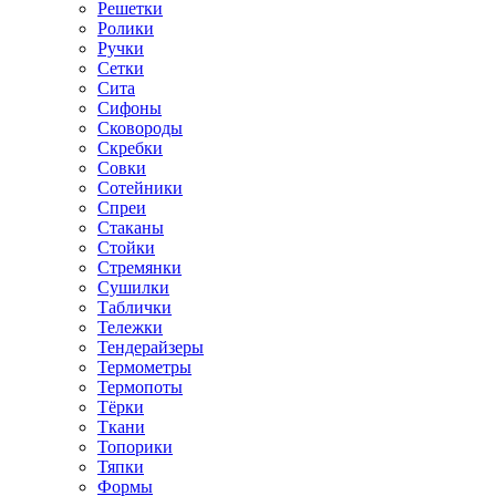
Решетки
Ролики
Ручки
Сетки
Сита
Сифоны
Сковороды
Скребки
Совки
Сотейники
Спреи
Стаканы
Стойки
Стремянки
Сушилки
Таблички
Тележки
Тендерайзеры
Термометры
Термопоты
Тёрки
Ткани
Топорики
Тяпки
Формы