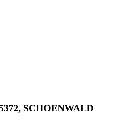
385372, SCHOENWALD