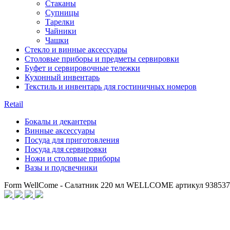
Стаканы
Супницы
Тарелки
Чайники
Чашки
Стекло и винные аксессуары
Столовые приборы и предметы сервировки
Буфет и сервировочные тележки
Кухонный инвентарь
Текстиль и инвентарь для гостиничных номеров
Retail
Бокалы и декантеры
Винные аксессуары
Посуда для приготовления
Посуда для сервировки
Ножи и столовые приборы
Вазы и подсвечники
Form WellCome - Салатник 220 мл WELLCOME артикул 938