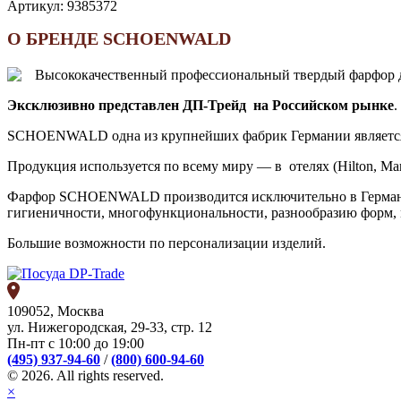
Артикул:
9385372
О БРЕНДЕ SCHOENWALD
Высококачественный профессиональный твердый фарфор дл
Эксклюзивно представлен ДП-Трейд на Российском рынке
.
SCHOENWALD одна из крупнейших фабрик Германии является 
Продукция используется по всему миру — в отелях (Hilton, Marri
Фарфор SCHOENWALD производится исключительно в Германии
гигиеничности, многофункциональности, разнообразию форм,
Большие возможности по персонализации изделий.
109052, Москва
ул. Нижегородская, 29-33, стр. 12
Пн-пт с 10:00 до 19:00
(495) 937-94-60
/
(800) 600-94-60
© 2026. All rights reserved.
×