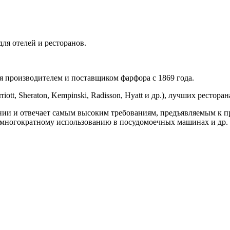
я отелей и ресторанов.
производителем и поставщиком фарфора с 1869 года.
ott, Sheraton, Kempinski, Radisson, Hyatt и др.), лучших рестор
 и отвечает самым высоким требованиям, предъявляемым к п
 многократному использованию в посудомоечных машинах и др.