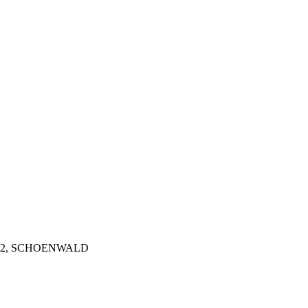
5372, SCHOENWALD