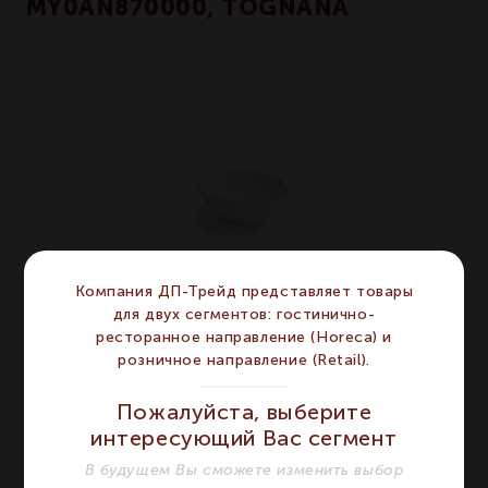
MY0AN870000, TOGNANA
Компания ДП-Трейд представляет товары
для двух сегментов: гостинично-
ресторанное направление (Horeca) и
розничное направление (Retail).
MINIPARTY - Салатник 10х8 см
Пожалуйста, выберите
интересующий Вас сегмент
ХАРАКТЕРИСТИКИ
В будущем Вы сможете изменить выбор