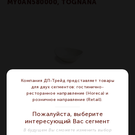
MY0AN580000, TOGNANA
Компания ДП-Трейд представляет товары
для двух сегментов: гостинично-
ресторанное направление (Horeca) и
розничное направление (Retail).
MINIPARTY - Салатник 10x11 см
Пожалуйста, выберите
интересующий Вас сегмент
ХАРАКТЕРИСТИКИ
В будущем Вы сможете изменить выбор