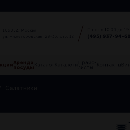
Пн-пт с 10:00 до 19
109052, Москва
(495) 937-94-6
ул. Нижегородская, 29-33, стр. 12
Аренда
Прайс-
кции
Каталог
Каталоги
Контакты
Ви
посуды
листы
Салатники