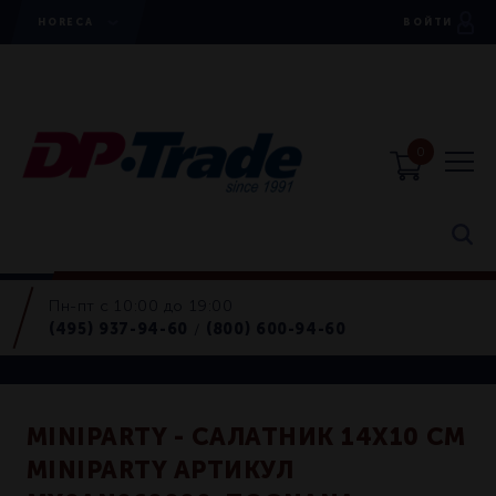
HORECA
ВОЙТИ
0
Пн-пт с 10:00 до 19:00
Салатники
(495) 937-94-60
(800) 600-94-60
/
Retail
MINIPARTY - САЛАТНИК 14Х10 СМ
MINIPARTY АРТИКУЛ