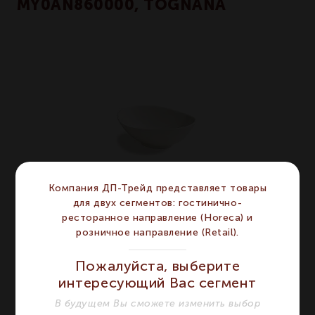
MY0AN860000, TOGNANA
Компания ДП-Трейд представляет товары
для двух сегментов: гостинично-
ресторанное направление (Horeca) и
розничное направление (Retail).
MINIPARTY - Салатник 14х10 см
Пожалуйста, выберите
интересующий Вас сегмент
ХАРАКТЕРИСТИКИ
В будущем Вы сможете изменить выбор