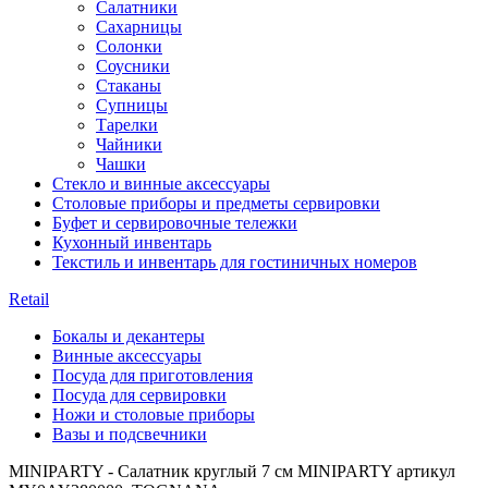
Салатники
Сахарницы
Солонки
Соусники
Стаканы
Супницы
Тарелки
Чайники
Чашки
Стекло и винные аксессуары
Столовые приборы и предметы сервировки
Буфет и сервировочные тележки
Кухонный инвентарь
Текстиль и инвентарь для гостиничных номеров
Retail
Бокалы и декантеры
Винные аксессуары
Посуда для приготовления
Посуда для сервировки
Ножи и столовые приборы
Вазы и подсвечники
MINIPARTY - Салатник круглый 7 см MINIPARTY артикул