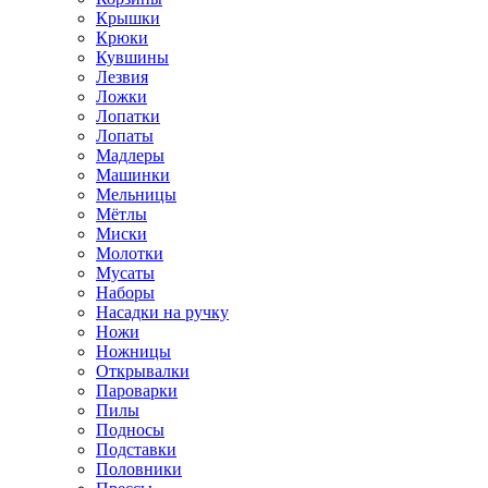
Крышки
Крюки
Кувшины
Лезвия
Ложки
Лопатки
Лопаты
Мадлеры
Машинки
Мельницы
Мётлы
Миски
Молотки
Мусаты
Наборы
Насадки на ручку
Ножи
Ножницы
Открывалки
Пароварки
Пилы
Подносы
Подставки
Половники