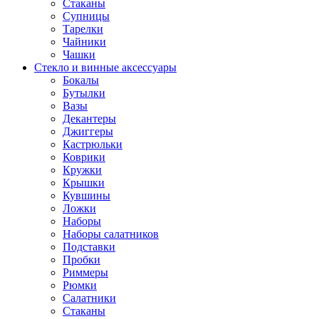
Стаканы
Супницы
Тарелки
Чайники
Чашки
Стекло и винные аксессуары
Бокалы
Бутылки
Вазы
Декантеры
Джиггеры
Кастрюльки
Коврики
Кружки
Крышки
Кувшины
Ложки
Наборы
Наборы салатников
Подставки
Пробки
Риммеры
Рюмки
Салатники
Стаканы