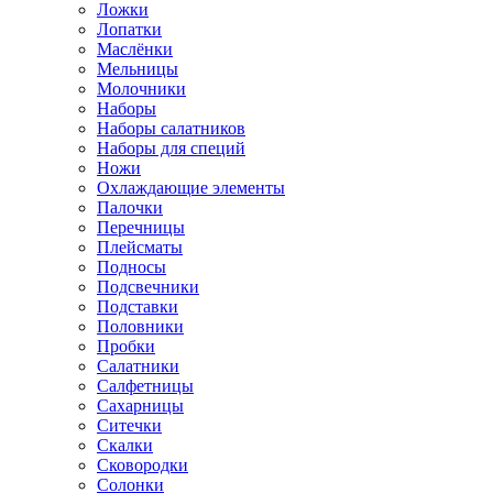
Ложки
Лопатки
Маслёнки
Мельницы
Молочники
Наборы
Наборы салатников
Наборы для специй
Ножи
Охлаждающие элементы
Палочки
Перечницы
Плейсматы
Подносы
Подсвечники
Подставки
Половники
Пробки
Салатники
Салфетницы
Сахарницы
Ситечки
Скалки
Сковородки
Солонки