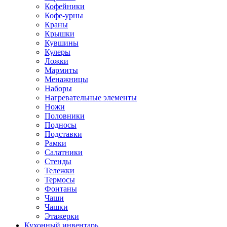
Кофейники
Кофе-урны
Краны
Крышки
Кувшины
Кулеры
Ложки
Мармиты
Менажницы
Наборы
Нагревательные элементы
Ножи
Половники
Подносы
Подставки
Рамки
Салатники
Стенды
Тележки
Термосы
Фонтаны
Чаши
Чашки
Этажерки
Кухонный инвентарь