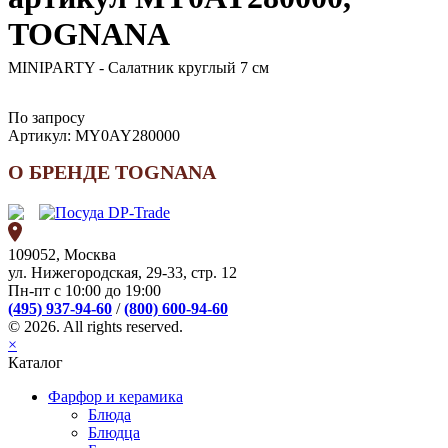
TOGNANA
MINIPARTY - Салатник круглый 7 см
По запросу
Артикул:
MY0AY280000
О БРЕНДЕ TOGNANA
109052, Москва
ул. Нижегородская, 29-33, стр. 12
Пн-пт с 10:00 до 19:00
(495) 937-94-60
/
(800) 600-94-60
© 2026. All rights reserved.
×
Каталог
Фарфор и керамика
Блюда
Блюдца