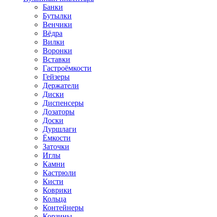
Банки
Бутылки
Венчики
Вёдра
Вилки
Воронки
Вставки
Гастроёмкости
Гейзеры
Держатели
Диски
Диспенсеры
Дозаторы
Доски
Дуршлаги
Ёмкости
Заточки
Иглы
Камни
Кастрюли
Кисти
Коврики
Кольца
Контейнеры
Корзины