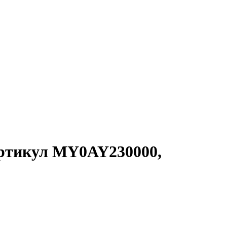
ртикул MY0AY230000,