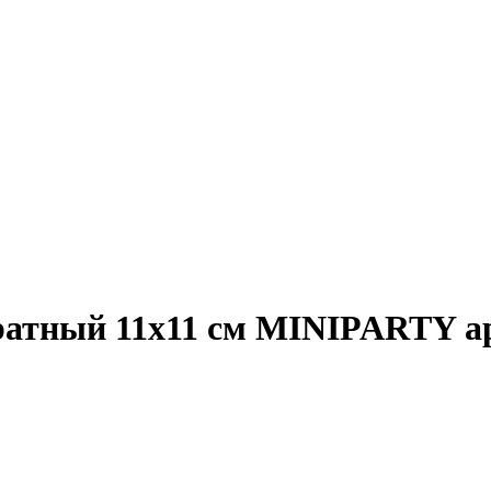
ратный 11x11 см MINIPARTY а