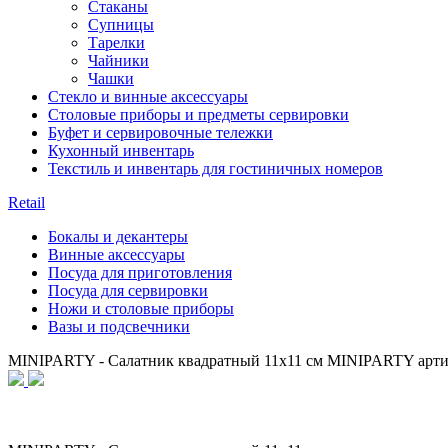
Стаканы
Супницы
Тарелки
Чайники
Чашки
Стекло и винные аксессуары
Столовые приборы и предметы сервировки
Буфет и сервировочные тележки
Кухонный инвентарь
Текстиль и инвентарь для гостиничных номеров
Retail
Бокалы и декантеры
Винные аксессуары
Посуда для приготовления
Посуда для сервировки
Ножи и столовые приборы
Вазы и подсвечники
MINIPARTY - Салатник квадратный 11x11 см MINIPARTY а