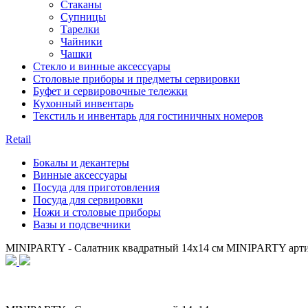
Стаканы
Супницы
Тарелки
Чайники
Чашки
Стекло и винные аксессуары
Столовые приборы и предметы сервировки
Буфет и сервировочные тележки
Кухонный инвентарь
Текстиль и инвентарь для гостиничных номеров
Retail
Бокалы и декантеры
Винные аксессуары
Посуда для приготовления
Посуда для сервировки
Ножи и столовые приборы
Вазы и подсвечники
MINIPARTY - Салатник квадратный 14х14 см MINIPARTY а