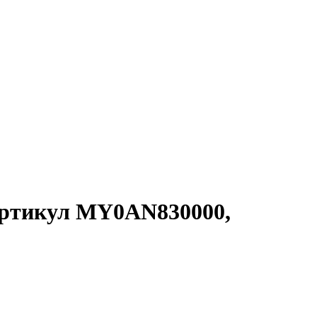
артикул MY0AN830000,