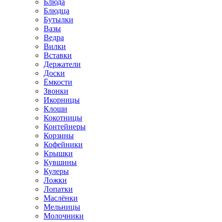
Блюда
Блюдца
Бутылки
Вазы
Ведра
Вилки
Вставки
Держатели
Доски
Ёмкости
Звонки
Икорницы
Клоши
Кокотницы
Контейнеры
Корзины
Кофейники
Крышки
Кувшины
Кулеры
Ложки
Лопатки
Маслёнки
Мельницы
Молочники