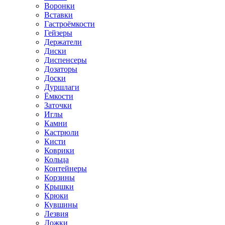
Воронки
Вставки
Гастроёмкости
Гейзеры
Держатели
Диски
Диспенсеры
Дозаторы
Доски
Дуршлаги
Ёмкости
Заточки
Иглы
Камни
Кастрюли
Кисти
Коврики
Кольца
Контейнеры
Корзины
Крышки
Крюки
Кувшины
Лезвия
Ложки