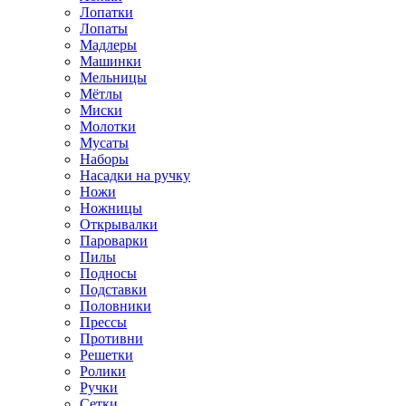
Лопатки
Лопаты
Мадлеры
Машинки
Мельницы
Мётлы
Миски
Молотки
Мусаты
Наборы
Насадки на ручку
Ножи
Ножницы
Открывалки
Пароварки
Пилы
Подносы
Подставки
Половники
Прессы
Противни
Решетки
Ролики
Ручки
Сетки