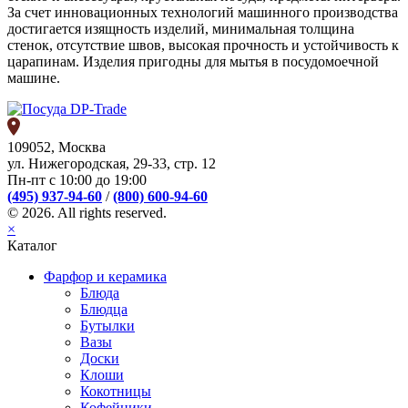
За счет инновационных технологий машинного производства
достигается изящность изделий, минимальная толщина
стенок, отсутствие швов, высокая прочность и устойчивость к
царапинам. Изделия пригодны для мытья в посудомоечной
машине.
109052, Москва
ул. Нижегородская, 29-33, стр. 12
Пн-пт с 10:00 до 19:00
(495) 937-94-60
/
(800) 600-94-60
© 2026. All rights reserved.
×
Каталог
Фарфор и керамика
Блюда
Блюдца
Бутылки
Вазы
Доски
Клоши
Кокотницы
Кофейники