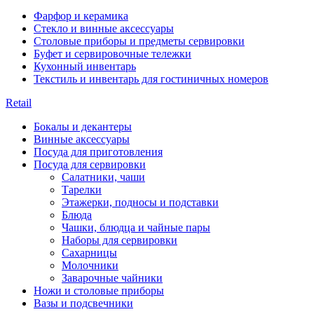
Фарфор и керамика
Стекло и винные аксессуары
Столовые приборы и предметы сервировки
Буфет и сервировочные тележки
Кухонный инвентарь
Текстиль и инвентарь для гостиничных номеров
Retail
Бокалы и декантеры
Винные аксессуары
Посуда для приготовления
Посуда для сервировки
Салатники, чаши
Тарелки
Этажерки, подносы и подставки
Блюда
Чашки, блюдца и чайные пары
Наборы для сервировки
Сахарницы
Молочники
Заварочные чайники
Ножи и столовые приборы
Вазы и подсвечники