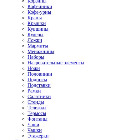
Корзины
Кофейники
Кофе-урны
Краны
Крышки
Кувшины
Кулеры
Ложки
Мармиты
Менажницы
Наборы
Нагревательные элементы
Ножи
Половники
Подносы
Подставки
Рамки
Салатники
Стенды
Тележки
Термосы
Фонтаны
Чаши
Чашки
Этажерки