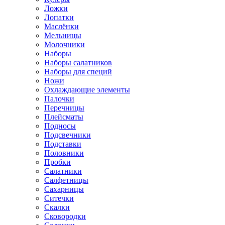
Ложки
Лопатки
Маслёнки
Мельницы
Молочники
Наборы
Наборы салатников
Наборы для специй
Ножи
Охлаждающие элементы
Палочки
Перечницы
Плейсматы
Подносы
Подсвечники
Подставки
Половники
Пробки
Салатники
Салфетницы
Сахарницы
Ситечки
Скалки
Сковородки