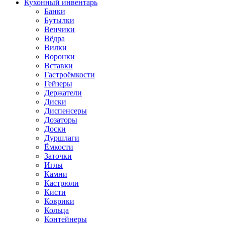
Кухонный инвентарь
Банки
Бутылки
Венчики
Вёдра
Вилки
Воронки
Вставки
Гастроёмкости
Гейзеры
Держатели
Диски
Диспенсеры
Дозаторы
Доски
Дуршлаги
Ёмкости
Заточки
Иглы
Камни
Кастрюли
Кисти
Коврики
Кольца
Контейнеры