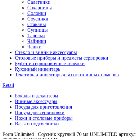
Салатники
Сахарницы
Солонки
Соусники
Стаканы
Супницы
Тарелки
Чайники
Чашки
Стекло и винные аксессуары
Столовые приборы и предметы сервировки
Буфет и сервировочные тележки
Кухонный инвентарь
Текстиль и инвентарь для гостиничных номеров
Retail
Бокалы и декантеры
Винные аксессуары
Посуда для приготовления
Посуда для сервировки
Ножи и столовые приборы
Вазы и подсвечники
Form Unlimited - Соусник круглый 70 мл UNLIMITED артикул