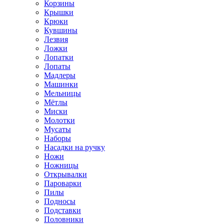
Корзины
Крышки
Крюки
Кувшины
Лезвия
Ложки
Лопатки
Лопаты
Мадлеры
Машинки
Мельницы
Мётлы
Миски
Молотки
Мусаты
Наборы
Насадки на ручку
Ножи
Ножницы
Открывалки
Пароварки
Пилы
Подносы
Подставки
Половники