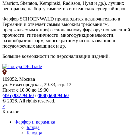
Marriott, Sheraton, Kempinski, Radisson, Hyatt и др.), лучших
ресторанах, на борту самолетов и океанских суперлайнеров.
Фарфор SCHOENWALD производится исключительно в
Германии и отвечает самым высоким требованиям,
предъявляемым к профессиональному фарфору: повышенной
прочности, гигиеничности, многофункциональности,
разнообразию форм, многократному использованию в
посудомоечных машинах и др.
Большие возможности по персонализации изделий.
109052, Москва
ул. Нижегородская, 29-33, стр. 12
Пн-пт с 10:00 до 19:00
(495) 937-94-60
/
(800) 600-94-60
© 2026. All rights reserved.
×
Каталог
Фарфор и керамика
Блюда
Блюдца