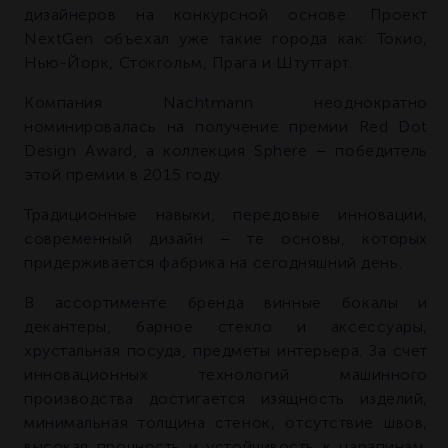
дизайнеров на конкурсной основе. Проект
NextGen объехал уже такие города как: Токио,
Нью-Йорк, Стокгольм, Прага и Штутгарт.
Компания Nachtmann неоднократно
номинировалась на получение премии Red Dot
Design Award, а коллекция Sphere – победитель
этой премии в 2015 году.
Традиционные навыки, передовые инновации,
современный дизайн – те основы, которых
придерживается фабрика на сегодняшний день.
В ассортименте бренда винные бокалы и
декантеры, барное стекло и аксессуары,
хрустальная посуда, предметы интерьера. За счет
инновационных технологий машинного
производства достигается изящность изделий,
минимальная толщина стенок, отсутствие швов,
высокая прочность и устойчивость к царапинам.