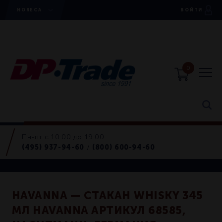
HORECA
ВОЙТИ
0
Пн-пт с 10:00 до 19:00
Horeca
(495) 937-94-60
(800) 600-94-60
/
Стаканы
HAVANNA — СТАКАН WHISKY 345
МЛ HAVANNA АРТИКУЛ 68585,