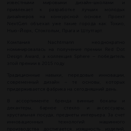
известными мировыми дизайн-школами и
привлекает к разработке лучших молодых
дизайнеров на конкурсной основе. Проект
NextGen объехал уже такие города как: Токио,
Нью-Йорк, Стокгольм, Прага и Штутгарт.
Компания Nachtmann неоднократно
номинировалась на получение премии Red Dot
Design Award, а коллекция Sphere – победитель
этой премии в 2015 году.
Традиционные навыки, передовые инновации,
современный дизайн – те основы, которых
придерживается фабрика на сегодняшний день.
В ассортименте бренда винные бокалы и
декантеры, барное стекло и аксессуары,
хрустальная посуда, предметы интерьера. За счет
инновационных технологий машинного
производства достигается изящность изделий,