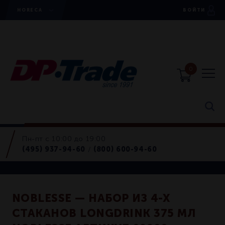
HORECA
ВОЙТИ
0
Пн-пт с 10:00 до 19:00
Horeca
(495) 937-94-60
(800) 600-94-60
/
Стаканы
NOBLESSE — НАБОР ИЗ 4-Х
СТАКАНОВ LONGDRINK 375 МЛ