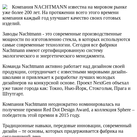
Компания NACHTMANN известна на мировом рынке
уже более 200 лет. На протяжении всего этого времени
компания каждый год улучшает качество своих готовых
изделий.
Заводы Nachtmann - это современные производственные
мощности по изготовлению стекла, в которых используются
самые современные технологии. Сегодня все фабрики
Nachtmann имеют сертифицированную систему
экологического и энергетического менеджмента.
Команда Nachtmann активно работает над дизайном своей
продукции, сотрудничает с известными мировыми дизайн-
школами и привлекает к разработке лучших молодых
дизайнеров на конкурсной основе. Проект NextGen объехал
уже такие города как: Токио, Нью-Йорк, Стокгольм, Прага и
Штутгарт.
Компания Nachtmann неоднократно номинировалась на
получение премии Red Dot Design Award, а коллекция Sphere –
победитель этой премии в 2015 году.
Традиционные навыки, передовые инновации, современный
дизайн – те основы, которых придерживается фабрика на
сегодняшний день.