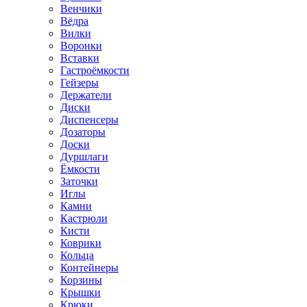
Венчики
Вёдра
Вилки
Воронки
Вставки
Гастроёмкости
Гейзеры
Держатели
Диски
Диспенсеры
Дозаторы
Доски
Дуршлаги
Ёмкости
Заточки
Иглы
Камни
Кастрюли
Кисти
Коврики
Кольца
Контейнеры
Корзины
Крышки
Крюки