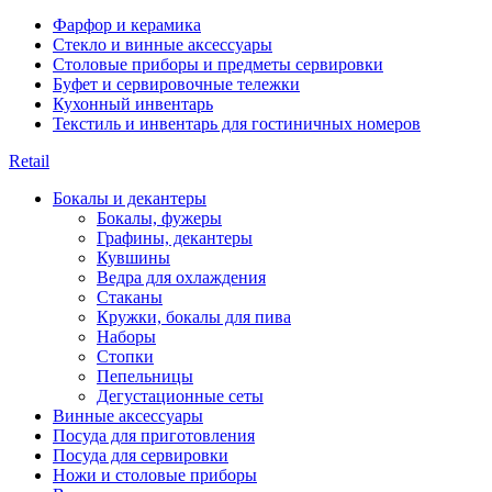
Фарфор и керамика
Стекло и винные аксессуары
Столовые приборы и предметы сервировки
Буфет и сервировочные тележки
Кухонный инвентарь
Текстиль и инвентарь для гостиничных номеров
Retail
Бокалы и декантеры
Бокалы, фужеры
Графины, декантеры
Кувшины
Ведра для охлаждения
Стаканы
Кружки, бокалы для пива
Наборы
Стопки
Пепельницы
Дегустационные сеты
Винные аксессуары
Посуда для приготовления
Посуда для сервировки
Ножи и столовые приборы