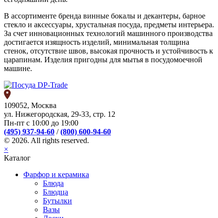
В ассортименте бренда винные бокалы и декантеры, барное
стекло и аксессуары, хрустальная посуда, предметы интерьера.
За счет инновационных технологий машинного производства
достигается изящность изделий, минимальная толщина
стенок, отсутствие швов, высокая прочность и устойчивость к
царапинам. Изделия пригодны для мытья в посудомоечной
машине.
109052, Москва
ул. Нижегородская, 29-33, стр. 12
Пн-пт с 10:00 до 19:00
(495) 937-94-60
/
(800) 600-94-60
© 2026. All rights reserved.
×
Каталог
Фарфор и керамика
Блюда
Блюдца
Бутылки
Вазы