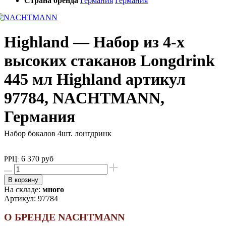
Страна бренда
Германия
Германия
Highland — Набор из 4-х
высоких стаканов Longdrink
445 мл Highland артикул
97784, NACHTMANN,
Германия
Набор бокалов 4шт. лонгдринк
6 370 руб
РРЦ:
В корзину
На складе:
много
Артикул:
97784
О БРЕНДЕ NACHTMANN