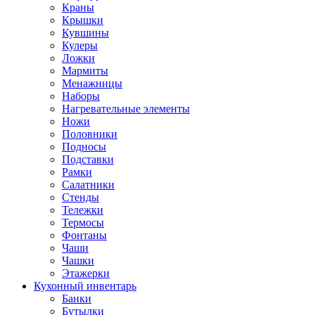
Краны
Крышки
Кувшины
Кулеры
Ложки
Мармиты
Менажницы
Наборы
Нагревательные элементы
Ножи
Половники
Подносы
Подставки
Рамки
Салатники
Стенды
Тележки
Термосы
Фонтаны
Чаши
Чашки
Этажерки
Кухонный инвентарь
Банки
Бутылки