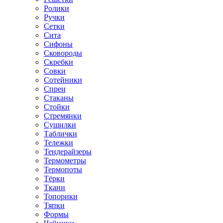
Ролики
Ручки
Сетки
Сита
Сифоны
Сковороды
Скребки
Совки
Сотейники
Спреи
Стаканы
Стойки
Стремянки
Сушилки
Таблички
Тележки
Тендерайзеры
Термометры
Термопоты
Тёрки
Ткани
Топорики
Тяпки
Формы