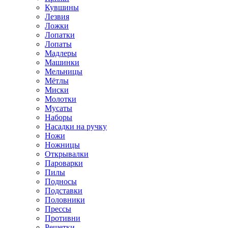
Кувшины
Лезвия
Ложки
Лопатки
Лопаты
Мадлеры
Машинки
Мельницы
Мётлы
Миски
Молотки
Мусаты
Наборы
Насадки на ручку
Ножи
Ножницы
Открывалки
Пароварки
Пилы
Подносы
Подставки
Половники
Прессы
Противни
Решетки