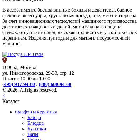
В ассортименте бренда винные бокалы и декантеры, барное
стекло и аксессуары, хрустальная посуда, предметы интерьера.
За счет инновационных технологий машинного производства
достигается изящность изделий, минимальная толщина
стенок, отсутствие швов, высокая прочность и устойчивость к
царапинам. Изделия пригодны для мытья в посудомоечной
машине.
109052, Москва
ул. Нижегородская, 29-33, стр. 12
Пн-пт с 10:00 до 19:00
(495) 937-94-60
/
(800) 600-94-60
© 2026. All rights reserved.
×
Каталог
Фарфор и керамика
Блюда
Блюдца
Бутылки
Вазы
Доски