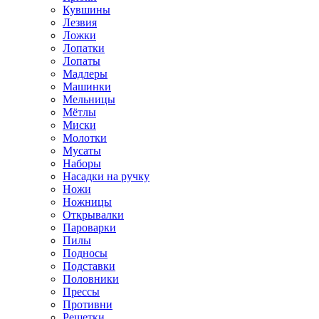
Кувшины
Лезвия
Ложки
Лопатки
Лопаты
Мадлеры
Машинки
Мельницы
Мётлы
Миски
Молотки
Мусаты
Наборы
Насадки на ручку
Ножи
Ножницы
Открывалки
Пароварки
Пилы
Подносы
Подставки
Половники
Прессы
Противни
Решетки