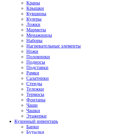
Краны
Крышки
Кувшины
Кулеры
Ложки
Мармиты
Менажницы
Наборы
Нагревательные элементы
Ножи
Половники
Подносы
Подставки
Рамки
Салатники
Стенды
Тележки
Термосы
Фонтаны
Чаши
Чашки
Этажерки
Кухонный инвентарь
Банки
Бутылки