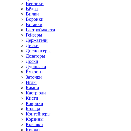
Венчики
Вёдра
Вилки
Воронки
Вставки
Гастроёмкости
Гейзеры
Держатели
Диски
Диспенсеры
Дозаторы
Доски
Дуршлаги
Ёмкости
Заточки
Иглы
Камни
Кастрюли
Кисти
Коврики
Кольца
Контейнеры
Корзины
Крышки
Крюки