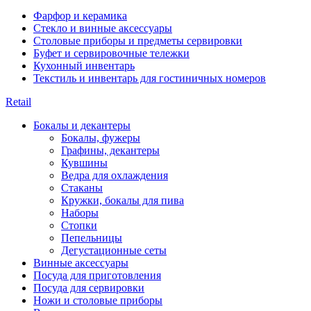
Фарфор и керамика
Стекло и винные аксессуары
Столовые приборы и предметы сервировки
Буфет и сервировочные тележки
Кухонный инвентарь
Текстиль и инвентарь для гостиничных номеров
Retail
Бокалы и декантеры
Бокалы, фужеры
Графины, декантеры
Кувшины
Ведра для охлаждения
Стаканы
Кружки, бокалы для пива
Наборы
Стопки
Пепельницы
Дегустационные сеты
Винные аксессуары
Посуда для приготовления
Посуда для сервировки
Ножи и столовые приборы