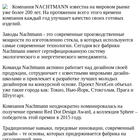
Компания NACHTMANN известна на мировом рынке
уже более 200 лет. На протяжении всего этого времени
компания каждый год улучшает качество своих готовых
изделий.
Заводы Nachtmann - это современные производственные
мощности по изготовлению стекла, в которых используются
самые современные технологии. Сегодня все фабрики
Nachtmann имеют сертифицированную систему
экологического и энергетического менеджмента.
Команда Nachtmann активно работает над дизайном своей
продукции, сотрудничает с известными мировыми дизайн-
школами и привлекает к разработке лучших молодых
дизайнеров на конкурсной основе. Проект NextGen объехал
уже такие города как: Токио, Нью-Йорк, Стокгольм, Прага и
Штутгарт.
Компания Nachtmann неоднократно номинировалась на
получение премии Red Dot Design Award, а коллекция Sphere –
победитель этой премии в 2015 году.
Традиционные навыки, передовые инновации, современный
дизайн – те основы, которых придерживается фабрика на
сегодняшний день.