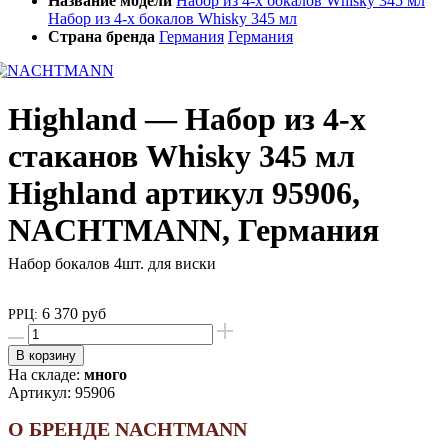
Название модели
Набор из 4-х бокалов Whisky 345 мл
Набор из 4-х бокалов Whisky 345 мл
Страна бренда
Германия
Германия
Highland — Набор из 4-х
стаканов Whisky 345 мл
Highland артикул 95906,
NACHTMANN, Германия
Набор бокалов 4шт. для виски
6 370 руб
РРЦ:
В корзину
На складе:
много
Артикул:
95906
О БРЕНДЕ NACHTMANN