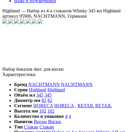
Вазы и подсвечники
Highland — Набор из 4-х стаканов Whisky 345 мл Highland
артикул 95906, NACHTMANN, Германия
Набор бокалов 4шт. для виски
Характеристики
Бренд
NACHTMANN
NACHTMANN
Серия
Highland
Highland
Объём мл
345
345
Диаметр мм
82
82
Сегмент
HORECA
HORECA
,
RETAIL
RETAIL
Высота мм
102
102
Количество в упаковке
4
4
Напиток
Виски
Виски
Тип
Стакан
Стакан