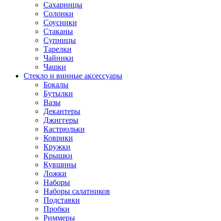
Сахарницы
Солонки
Соусники
Стаканы
Супницы
Тарелки
Чайники
Чашки
Стекло и винные аксессуары
Бокалы
Бутылки
Вазы
Декантеры
Джиггеры
Кастрюльки
Коврики
Кружки
Крышки
Кувшины
Ложки
Наборы
Наборы салатников
Подставки
Пробки
Риммеры