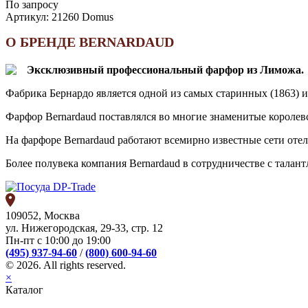
По запросу
Артикул:
21260 Domus
О БРЕНДЕ BERNARDAUD
Эксклюзивный профессиональный фарфор из Лиможа.
Фабрика Бернардо является одной из самых старинных (1863) 
Фарфор Bernardaud поставлялся во многие знаменитые королев
На фарфоре Bernardaud работают всемирно известные сети отелей
Более полувека компания Bernardaud в сотрудничестве с тала
109052, Москва
ул. Нижегородская, 29-33, стр. 12
Пн-пт с 10:00 до 19:00
(495) 937-94-60
/
(800) 600-94-60
© 2026. All rights reserved.
×
Каталог