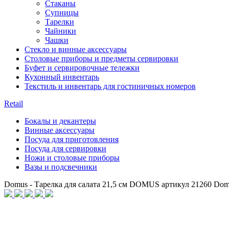
Стаканы
Супницы
Тарелки
Чайники
Чашки
Стекло и винные аксессуары
Столовые приборы и предметы сервировки
Буфет и сервировочные тележки
Кухонный инвентарь
Текстиль и инвентарь для гостиничных номеров
Retail
Бокалы и декантеры
Винные аксессуары
Посуда для приготовления
Посуда для сервировки
Ножи и столовые приборы
Вазы и подсвечники
Domus - Тарелка для салата 21,5 см DOMUS артикул 21260