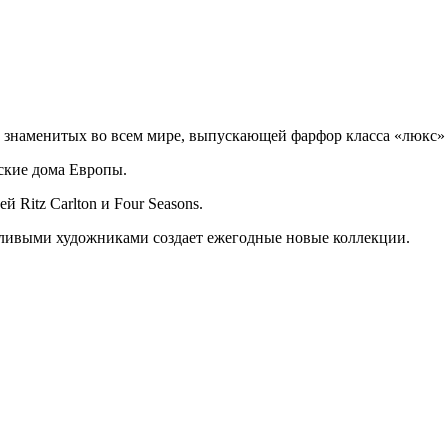
и знаменитых во всем мире, выпускающей фарфор класса «люкс» 
ские дома Европы.
 Ritz Carlton и Four Seasons.
нтливыми художниками создает ежегодные новые коллекции.