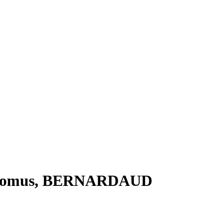
0 Domus, BERNARDAUD