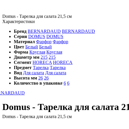
Domus - Тарелка для салата 21,5 см
Характеристики
Бренд
BERNARDAUD
BERNARDAUD
Серия
DOMUS
DOMUS
Материал
Фарфор
Фарфор
Цвет
Белый
Белый
Форма
Круглая
Круглая
Диаметр мм
215
215
Сегмент
HORECA
HORECA
Предмет
Тарелка
Тарелка
Вид
Для салата
Для салата
Высота мм
26
26
Количество в упаковке
6
6
Domus - Тарелка для салата
Domus - Тарелка для салата 21,5 см