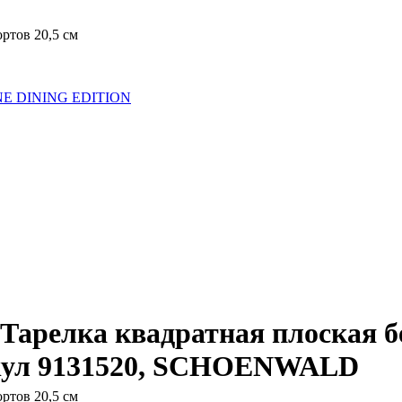
ортов 20,5 см
NE DINING EDITION
- Тарелка квадратная плоская 
кул 9131520, SCHOENWALD
ортов 20,5 см