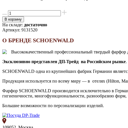
В корзину
На складе:
достаточно
Артикул:
9131520
О БРЕНДЕ SCHOENWALD
Высококачественный профессиональный твердый фарфор дл
Эксклюзивно представлен ДП-Трейд на Российском рынке
.
SCHOENWALD одна из крупнейших фабрик Германии является 
Продукция используется по всему миру — в отелях (Hilton, Marri
Фарфор SCHOENWALD производится исключительно в Германии
гигиеничности, многофункциональности, разнообразию форм,
Большие возможности по персонализации изделий.
109052, Москва