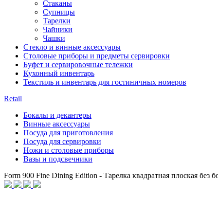
Стаканы
Супницы
Тарелки
Чайники
Чашки
Стекло и винные аксессуары
Столовые приборы и предметы сервировки
Буфет и сервировочные тележки
Кухонный инвентарь
Текстиль и инвентарь для гостиничных номеров
Retail
Бокалы и декантеры
Винные аксессуары
Посуда для приготовления
Посуда для сервировки
Ножи и столовые приборы
Вазы и подсвечники
Form 900 Fine Dining Edition - Тарелка квадратная плоская