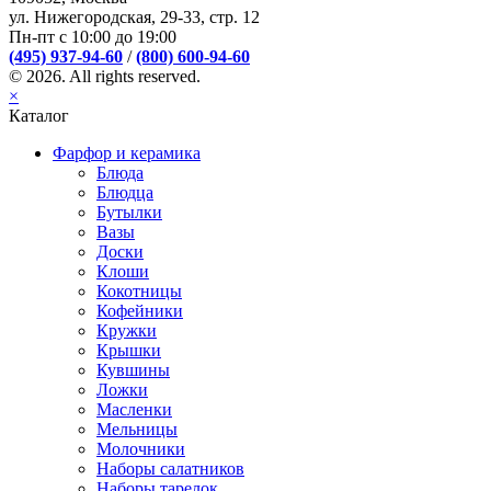
ул. Нижегородская, 29-33, стр. 12
Пн-пт с 10:00 до 19:00
(495) 937-94-60
/
(800) 600-94-60
© 2026. All rights reserved.
×
Каталог
Фарфор и керамика
Блюда
Блюдца
Бутылки
Вазы
Доски
Клоши
Кокотницы
Кофейники
Кружки
Крышки
Кувшины
Ложки
Масленки
Мельницы
Молочники
Наборы салатников
Наборы тарелок