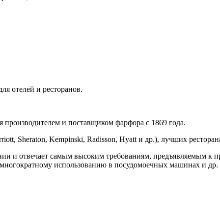
я отелей и ресторанов.
производителем и поставщиком фарфора с 1869 года.
ott, Sheraton, Kempinski, Radisson, Hyatt и др.), лучших рестор
 и отвечает самым высоким требованиям, предъявляемым к п
 многократному использованию в посудомоечных машинах и др.