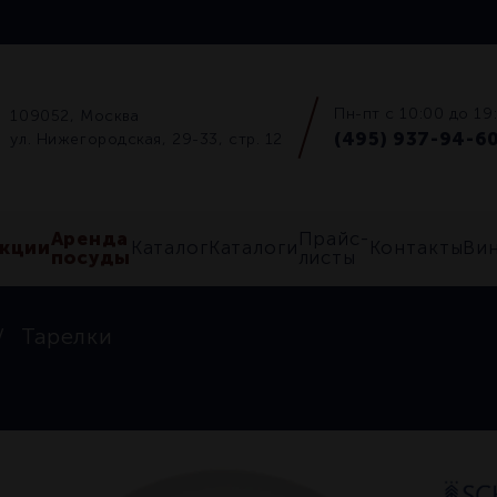
Пн-пт с 10:00 до 19
109052, Москва
(495) 937-94-6
ул. Нижегородская, 29-33, стр. 12
Аренда
Прайс-
кции
Каталог
Каталоги
Контакты
Ви
посуды
листы
Тарелки