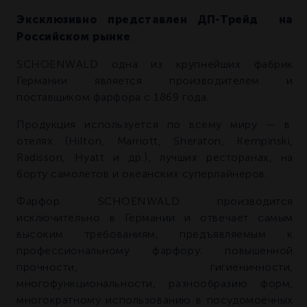
Эксклюзивно представлен ДП-Трейд на
Российском рынке
.
SCHOENWALD одна из крупнейших фабрик
Германии является производителем и
поставщиком фарфора с 1869 года.
Продукция используется по всему миру — в
отелях (Hilton, Marriott, Sheraton, Kempinski,
Radisson, Hyatt и др.), лучших ресторанах, на
борту самолетов и океанских суперлайнеров.
Фарфор SCHOENWALD производится
исключительно в Германии и отвечает самым
высоким требованиям, предъявляемым к
профессиональному фарфору: повышенной
прочности, гигиеничности,
многофункциональности, разнообразию форм,
многократному использованию в посудомоечных