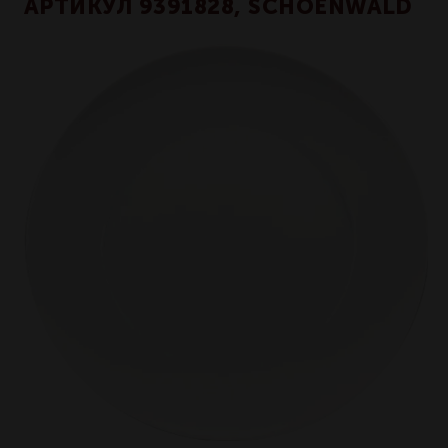
АРТИКУЛ 9391828, SCHOENWALD