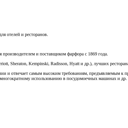
я отелей и ресторанов.
производителем и поставщиком фарфора с 1869 года.
ott, Sheraton, Kempinski, Radisson, Hyatt и др.), лучших рестор
 и отвечает самым высоким требованиям, предъявляемым к п
 многократному использованию в посудомоечных машинах и др.