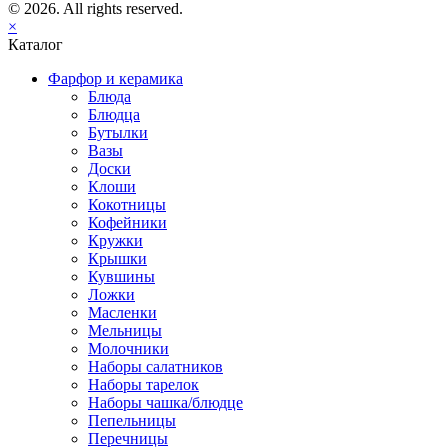
© 2026. All rights reserved.
×
Каталог
Фарфор и керамика
Блюда
Блюдца
Бутылки
Вазы
Доски
Клоши
Кокотницы
Кофейники
Кружки
Крышки
Кувшины
Ложки
Масленки
Мельницы
Молочники
Наборы салатников
Наборы тарелок
Наборы чашка/блюдце
Пепельницы
Перечницы