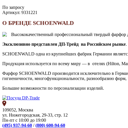
По запросу
Артикул:
9331221
О БРЕНДЕ SCHOENWALD
Высококачественный профессиональный твердый фарфор дл
Эксклюзивно представлен ДП-Трейд на Российском рынке
.
SCHOENWALD одна из крупнейших фабрик Германии является 
Продукция используется по всему миру — в отелях (Hilton, Marri
Фарфор SCHOENWALD производится исключительно в Германии
гигиеничности, многофункциональности, разнообразию форм,
Большие возможности по персонализации изделий.
109052, Москва
ул. Нижегородская, 29-33, стр. 12
Пн-пт с 10:00 до 19:00
(495) 937-94-60
/
(800) 600-94-60