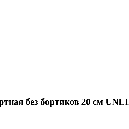
ертная без бортиков 20 см UN