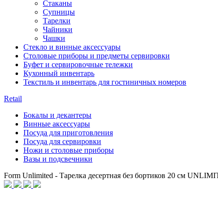
Стаканы
Супницы
Тарелки
Чайники
Чашки
Стекло и винные аксессуары
Столовые приборы и предметы сервировки
Буфет и сервировочные тележки
Кухонный инвентарь
Текстиль и инвентарь для гостиничных номеров
Retail
Бокалы и декантеры
Винные аксессуары
Посуда для приготовления
Посуда для сервировки
Ножи и столовые приборы
Вазы и подсвечники
Form Unlimited - Тарелка десертная без бортиков 20 см UN