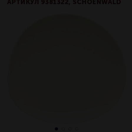
АРТИКУЛ 9381322, SCHOENWALD