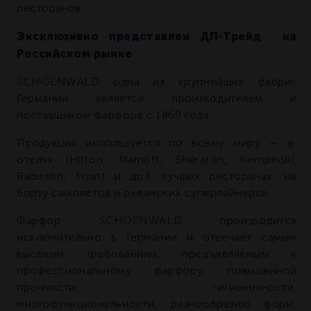
ресторанов.
Эксклюзивно представлен ДП-Трейд на
Российском рынке
.
SCHOENWALD одна из крупнейших фабрик
Германии является производителем и
поставщиком фарфора с 1869 года.
Продукция используется по всему миру — в
отелях (Hilton, Marriott, Sheraton, Kempinski,
Radisson, Hyatt и др.), лучших ресторанах, на
борту самолетов и океанских суперлайнеров.
Фарфор SCHOENWALD производится
исключительно в Германии и отвечает самым
высоким требованиям, предъявляемым к
профессиональному фарфору: повышенной
прочности, гигиеничности,
многофункциональности, разнообразию форм,