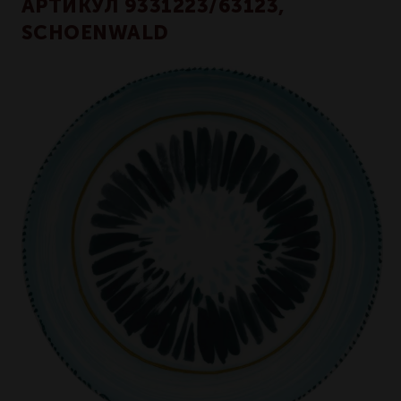
АРТИКУЛ 9331223/63123,
SCHOENWALD