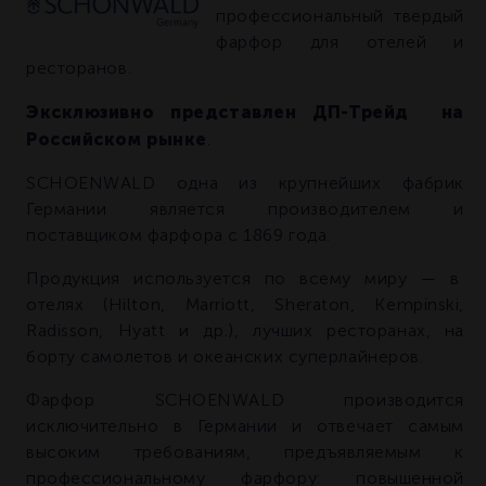
профессиональный твердый
фарфор для отелей и
ресторанов.
Эксклюзивно представлен ДП-Трейд на
Российском рынке
.
SCHOENWALD одна из крупнейших фабрик
Германии является производителем и
поставщиком фарфора с 1869 года.
Продукция используется по всему миру — в
отелях (Hilton, Marriott, Sheraton, Kempinski,
Radisson, Hyatt и др.), лучших ресторанах, на
борту самолетов и океанских суперлайнеров.
Фарфор SCHOENWALD производится
исключительно в Германии и отвечает самым
высоким требованиям, предъявляемым к
профессиональному фарфору: повышенной