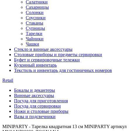
Салатники
Сахарницы
Солонки
Соусники
Стаканы
Супницы
Тарелки
Чайники
Чашки
Стекло и винные аксессуары
Столовые приборы и предметы сервировки
Буфет и сервировочные тележки
Кухонный инвентарь
Текстиль и инвентарь для гостиничных номеров
Retail
Бокалы и декантеры
Винные аксессуары
Посуда для приготовления
Посуда для сервировки
Ножи и столовые приборы
Вазы и подсвечники
MINIPARTY - Тарелка квадратная 13 см MINIPARTY артикул