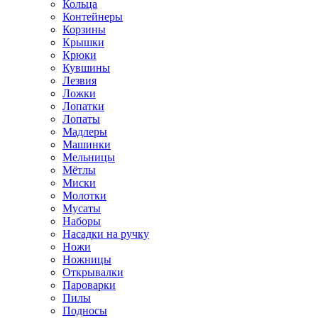
Кольца
Контейнеры
Корзины
Крышки
Крюки
Кувшины
Лезвия
Ложки
Лопатки
Лопаты
Мадлеры
Машинки
Мельницы
Мётлы
Миски
Молотки
Мусаты
Наборы
Насадки на ручку
Ножи
Ножницы
Открывалки
Пароварки
Пилы
Подносы