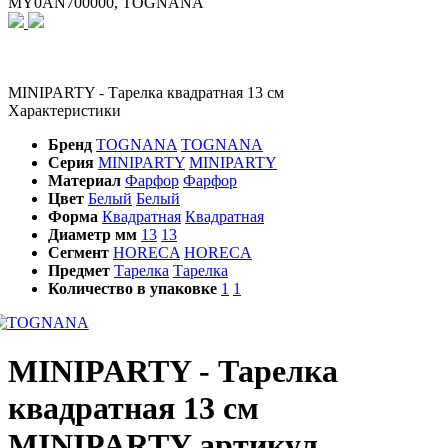
MY0AN700000, TOGNANA
MINIPARTY - Тарелка квадратная 13 см
Характеристики
Бренд
TOGNANA
TOGNANA
Серия
MINIPARTY
MINIPARTY
Материал
Фарфор
Фарфор
Цвет
Белый
Белый
Форма
Квадратная
Квадратная
Диаметр мм
13
13
Сегмент
HORECA
HORECA
Предмет
Тарелка
Тарелка
Количество в упаковке
1
1
MINIPARTY - Тарелка
квадратная 13 см
MINIPARTY артикул