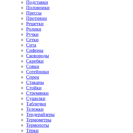
Подставки
Половники
Прессы
Противни
Решетки
Ролики
Ручки
Сетки
Сита
Сифоны
Сковороды
Скребки
Совки
Сотейники
Спреи
Стаканы
Стойки
Стремянки
Сушилки
Таблички
Тележки
Тендерайзеры
Термометры
Термопоты
Тёрки