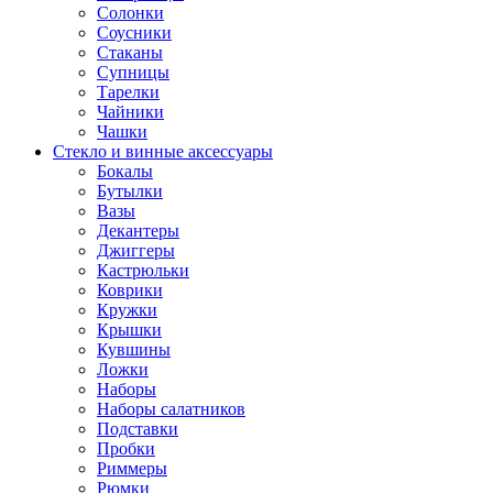
Солонки
Соусники
Стаканы
Супницы
Тарелки
Чайники
Чашки
Стекло и винные аксессуары
Бокалы
Бутылки
Вазы
Декантеры
Джиггеры
Кастрюльки
Коврики
Кружки
Крышки
Кувшины
Ложки
Наборы
Наборы салатников
Подставки
Пробки
Риммеры
Рюмки