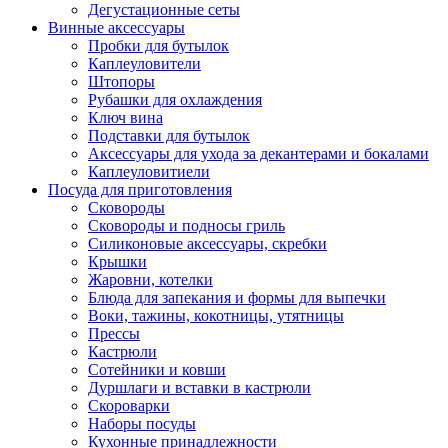
Дегустационные сеты
Винные аксессуары
Пробки для бутылок
Каплеуловители
Штопоры
Рубашки для охлаждения
Ключ вина
Подставки для бутылок
Аксессуары для ухода за декантерами и бокалами
Каплеуловитиели
Посуда для приготовления
Сковороды
Сковороды и подносы гриль
Силиконовые аксессуары, скребки
Крышки
Жаровни, котелки
Блюда для запекания и формы для выпечки
Воки, тажины, кокотницы, утятницы
Прессы
Кастрюли
Сотейники и ковши
Дуршлаги и вставки в кастрюли
Скороварки
Наборы посуды
Кухонные принадлежности