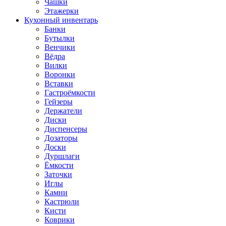
Чашки
Этажерки
Кухонный инвентарь
Банки
Бутылки
Венчики
Вёдра
Вилки
Воронки
Вставки
Гастроёмкости
Гейзеры
Держатели
Диски
Диспенсеры
Дозаторы
Доски
Дуршлаги
Ёмкости
Заточки
Иглы
Камни
Кастрюли
Кисти
Коврики