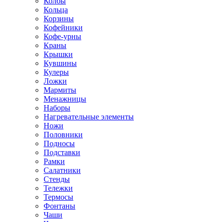
Колбы
Кольца
Корзины
Кофейники
Кофе-урны
Краны
Крышки
Кувшины
Кулеры
Ложки
Мармиты
Менажницы
Наборы
Нагревательные элементы
Ножи
Половники
Подносы
Подставки
Рамки
Салатники
Стенды
Тележки
Термосы
Фонтаны
Чаши