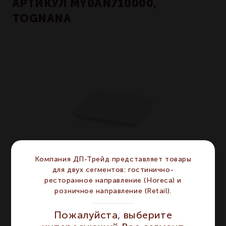
АРТИКУЛ MY0AN710000,
TOGNANA
Компания ДП-Трейд представляет товары
для двух сегментов: гостинично-
ресторанное направление (Horeca) и
розничное направление (Retail).
MINIPARTY - Тарелка квадратная 16 см
Пожалуйста, выберите