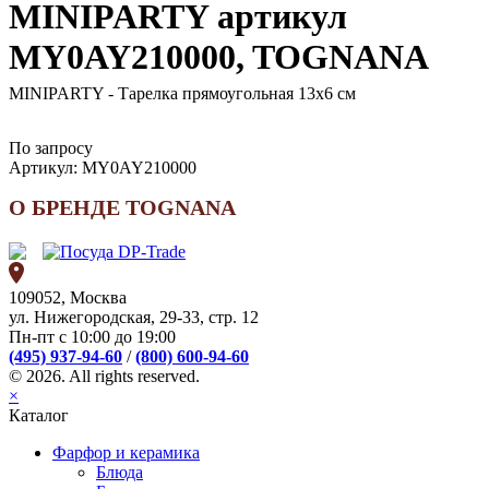
MINIPARTY артикул
MY0AY210000, TOGNANA
MINIPARTY - Тарелка прямоугольная 13x6 см
По запросу
Артикул:
MY0AY210000
О БРЕНДЕ TOGNANA
109052, Москва
ул. Нижегородская, 29-33, стр. 12
Пн-пт с 10:00 до 19:00
(495) 937-94-60
/
(800) 600-94-60
© 2026. All rights reserved.
×
Каталог
Фарфор и керамика
Блюда