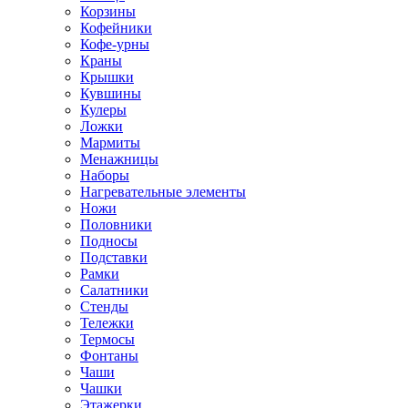
Корзины
Кофейники
Кофе-урны
Краны
Крышки
Кувшины
Кулеры
Ложки
Мармиты
Менажницы
Наборы
Нагревательные элементы
Ножи
Половники
Подносы
Подставки
Рамки
Салатники
Стенды
Тележки
Термосы
Фонтаны
Чаши
Чашки
Этажерки