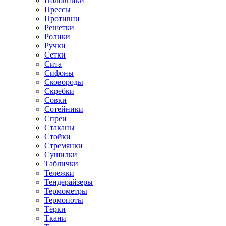
Половники
Прессы
Противни
Решетки
Ролики
Ручки
Сетки
Сита
Сифоны
Сковороды
Скребки
Совки
Сотейники
Спреи
Стаканы
Стойки
Стремянки
Сушилки
Таблички
Тележки
Тендерайзеры
Термометры
Термопоты
Тёрки
Ткани