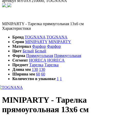
артикул MY0AY210000, TOGNANA
MINIPARTY - Тарелка прямоугольная 13x6 см
Характеристики
Бренд
TOGNANA
TOGNANA
Серия
MINIPARTY
MINIPARTY
Материал
Фарфор
Фарфор
Цвет
Белый
Белый
Форма
Прямоугольная
Прямоугольная
Сегмент
HORECA
HORECA
Предмет
Тарелка
Тарелка
Длина мм
130
130
Ширина мм
60
60
Количество в упаковке
1
1
MINIPARTY - Тарелка
прямоугольная 13x6 см