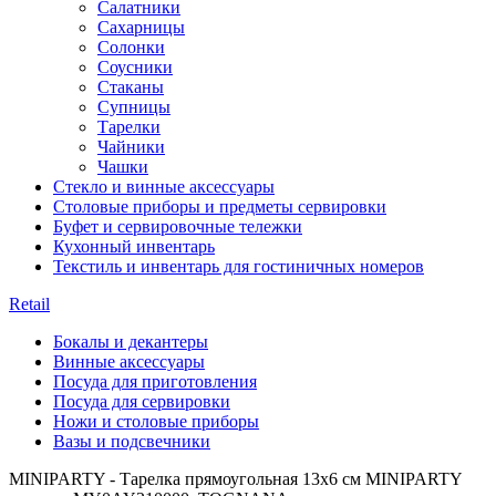
Салатники
Сахарницы
Солонки
Соусники
Стаканы
Супницы
Тарелки
Чайники
Чашки
Стекло и винные аксессуары
Столовые приборы и предметы сервировки
Буфет и сервировочные тележки
Кухонный инвентарь
Текстиль и инвентарь для гостиничных номеров
Retail
Бокалы и декантеры
Винные аксессуары
Посуда для приготовления
Посуда для сервировки
Ножи и столовые приборы
Вазы и подсвечники
MINIPARTY - Тарелка прямоугольная 13x6 см MINIPARTY