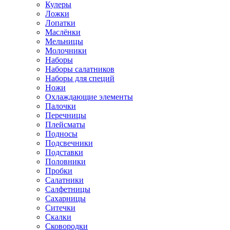
Кулеры
Ложки
Лопатки
Маслёнки
Мельницы
Молочники
Наборы
Наборы салатников
Наборы для специй
Ножи
Охлаждающие элементы
Палочки
Перечницы
Плейсматы
Подносы
Подсвечники
Подставки
Половники
Пробки
Салатники
Салфетницы
Сахарницы
Ситечки
Скалки
Сковородки