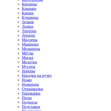
Корзины
Крышки
Крюки
Кувшины
Лезвия
Ложки
Лопатки
Лопаты
Мадлеры
Машинки
Мельницы
Мётлы
Миски
Молотки
Мусаты
Наборы
Насадки на ручку
Ножи
Ножницы
Открывалки
Пароварки
Пилы
Подносы
Подставки