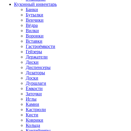
Кухонный инвентарь
Банки
Бутылки
Венчики
Вёдра
Вилки
Воронки
Вставки
Гастроёмкости
Гейзеры
Держатели
Диски
Диспенсеры
Дозаторы
Доски
Дуршлаги
Ёмкости
Заточки
Иглы
Камни
Кастрюли
Кисти
Коврики
Кольца
Контейнеры