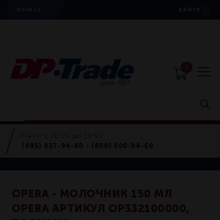
HORECA
ВОЙТИ
0
Пн-пт с 10:00 до 19:00
Horeca
(495) 937-94-60
(800) 600-94-60
/
Retail
OPERA - МОЛОЧНИК 150 МЛ
OPERA АРТИКУЛ OP332100000,