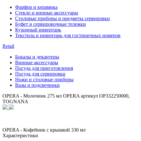
Фарфор и керамика
Стекло и винные аксессуары
Столовые приборы и предметы сервировки
Буфет и сервировочные тележки
Кухонный инвентарь
Текстиль и инвентарь для гостиничных номеров
Retail
Бокалы и декантеры
Винные аксессуары
Посуда для приготовления
Посуда для сервировки
Ножи и столовые приборы
Вазы и подсвечники
OPERA - Молочник 275 мл OPERA артикул OP332250000,
TOGNANA
OPERA - Кофейник с крышкой 330 мл
Характеристики