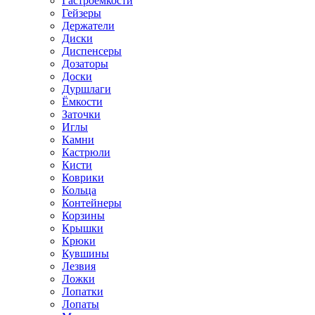
Гастроёмкости
Гейзеры
Держатели
Диски
Диспенсеры
Дозаторы
Доски
Дуршлаги
Ёмкости
Заточки
Иглы
Камни
Кастрюли
Кисти
Коврики
Кольца
Контейнеры
Корзины
Крышки
Крюки
Кувшины
Лезвия
Ложки
Лопатки
Лопаты