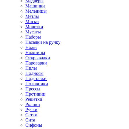
Мадлеры
Машинки
Мельницы
Мётлы
Миски
Молотки
Мусаты
Наборы
Насадки на ручку
Ножи
Ножницы
Открывалки
Пароварки
Пилы
Подносы
Подставки
Половники
Прессы
Противни
Решетки
Ролики
Ручки
Сетки
Сита
Сифоны