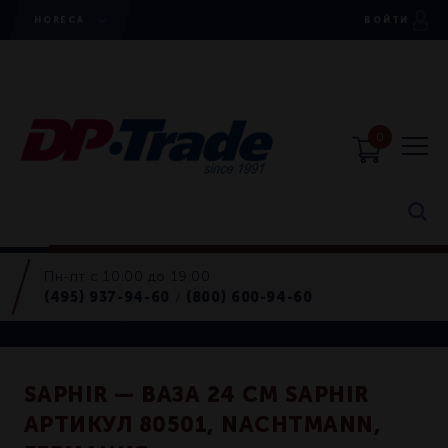
HORECA
ВОЙТИ
0
Пн-пт с 10:00 до 19:00
Horeca
(495) 937-94-60
(800) 600-94-60
/
Вазы для цветов
SAPHIR — ВАЗА 24 СМ SAPHIR
АРТИКУЛ 80501, NACHTMANN,