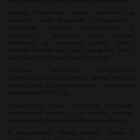
экологического и энергетического менеджмента.
Команда Nachtmann активно работает над
дизайном своей продукции, сотрудничает с
известными мировыми дизайн-школами и
привлекает к разработке лучших молодых
дизайнеров на конкурсной основе. Проект
NextGen объехал уже такие города как: Токио,
Нью-Йорк, Стокгольм, Прага и Штутгарт.
Компания Nachtmann неоднократно
номинировалась на получение премии Red Dot
Design Award, а коллекция Sphere – победитель
этой премии в 2015 году.
Традиционные навыки, передовые инновации,
современный дизайн – те основы, которых
придерживается фабрика на сегодняшний день.
В ассортименте бренда винные бокалы и