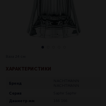
Ваза 24 см
ХАРАКТЕРИСТИКИ
NACHTMANN
Бренд
NACHTMANN
Серия
Saphir
Saphir
Диаметр мм
166
166