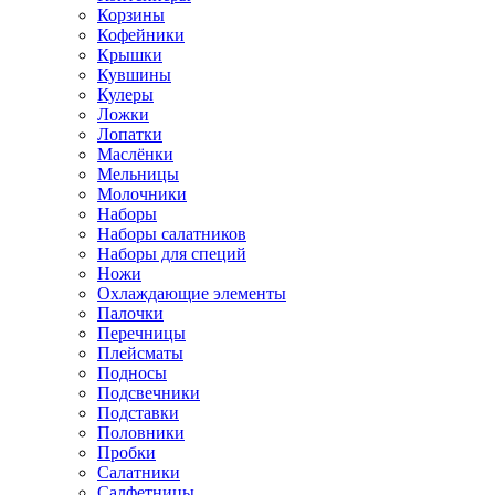
Корзины
Кофейники
Крышки
Кувшины
Кулеры
Ложки
Лопатки
Маслёнки
Мельницы
Молочники
Наборы
Наборы салатников
Наборы для специй
Ножи
Охлаждающие элементы
Палочки
Перечницы
Плейсматы
Подносы
Подсвечники
Подставки
Половники
Пробки
Салатники
Салфетницы