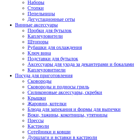
Наборы
Стопки
Пепельницы
Дегустационные сеты
Винные аксессуары
Пробки для бутылок
Каплеуловители
Штопоры
Рубашки для охлаждения
Ключ вина
Подставки для бутылок
Аксессуары для ухода за декантерами и бокалами
Каплеуловитиели
Посуда для приготовления
Сковороды
Сковороды и подносы гриль
Силиконовые аксессуары, скребки
Крышки
Жаровни, котелки
Блюда для запекания и формы для выпечки
Воки, тажины, кокотницы, утятницы
Прессы
Кастрюли
Сотейники и ковши
Дуршлаги и вставки в кастрюли