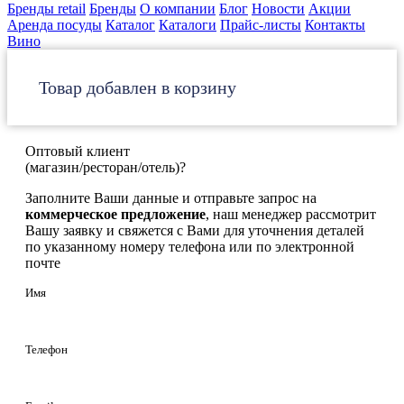
Бренды retail
Бренды
О компании
Блог
Новости
Акции
Аренда посуды
Каталог
Каталоги
Прайс-листы
Контакты
Вино
Товар добавлен в корзину
Оптовый клиент
(магазин/ресторан/отель)?
Заполните Ваши данные и отправьте запрос на
коммерческое предложение
, наш менеджер рассмотрит
Вашу заявку и свяжется с Вами для уточнения деталей
по указанному номеру телефона или по электронной
почте
Имя
Телефон