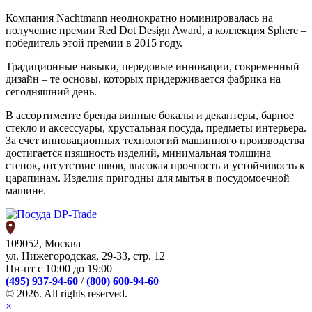
Компания Nachtmann неоднократно номинировалась на
получение премии Red Dot Design Award, а коллекция Sphere –
победитель этой премии в 2015 году.
Традиционные навыки, передовые инновации, современный
дизайн – те основы, которых придерживается фабрика на
сегодняшний день.
В ассортименте бренда винные бокалы и декантеры, барное
стекло и аксессуары, хрустальная посуда, предметы интерьера.
За счет инновационных технологий машинного производства
достигается изящность изделий, минимальная толщина
стенок, отсутствие швов, высокая прочность и устойчивость к
царапинам. Изделия пригодны для мытья в посудомоечной
машине.
109052, Москва
ул. Нижегородская, 29-33, стр. 12
Пн-пт с 10:00 до 19:00
(495) 937-94-60
/
(800) 600-94-60
© 2026. All rights reserved.
×