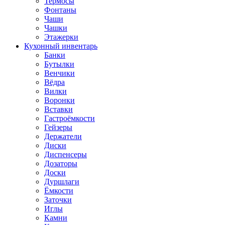
Термосы
Фонтаны
Чаши
Чашки
Этажерки
Кухонный инвентарь
Банки
Бутылки
Венчики
Вёдра
Вилки
Воронки
Вставки
Гастроёмкости
Гейзеры
Держатели
Диски
Диспенсеры
Дозаторы
Доски
Дуршлаги
Ёмкости
Заточки
Иглы
Камни