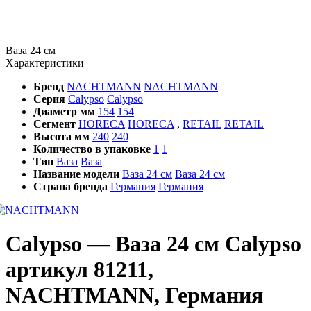
Ваза 24 см
Характеристики
Бренд
NACHTMANN
NACHTMANN
Серия
Calypso
Calypso
Диаметр мм
154
154
Сегмент
HORECA
HORECA
,
RETAIL
RETAIL
Высота мм
240
240
Количество в упаковке
1
1
Тип
Ваза
Ваза
Название модели
Ваза 24 см
Ваза 24 см
Страна бренда
Германия
Германия
Calypso — Ваза 24 см Calypso
артикул 81211,
NACHTMANN, Германия