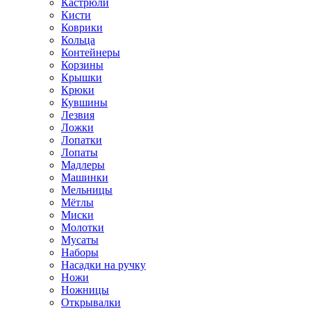
Кастрюли
Кисти
Коврики
Кольца
Контейнеры
Корзины
Крышки
Крюки
Кувшины
Лезвия
Ложки
Лопатки
Лопаты
Мадлеры
Машинки
Мельницы
Мётлы
Миски
Молотки
Мусаты
Наборы
Насадки на ручку
Ножи
Ножницы
Открывалки