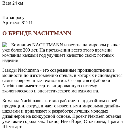
Ваза 24 см
По запросу
Артикул:
81211
О БРЕНДЕ NACHTMANN
Компания NACHTMANN известна на мировом рынке
уже более 200 лет. На протяжении всего этого времени
компания каждый год улучшает качество своих готовых
изделий.
Заводы Nachtmann - это современные производственные
мощности по изготовлению стекла, в которых используются
самые современные технологии. Сегодня все фабрики
Nachtmann имеют сертифицированную систему
экологического и энергетического менеджмента.
Команда Nachtmann активно работает над дизайном своей
продукции, сотрудничает с известными мировыми дизайн-
школами и привлекает к разработке лучших молодых
дизайнеров на конкурсной основе. Проект NextGen объехал
уже такие города как: Токио, Нью-Йорк, Стокгольм, Прага и
Штутгарт.