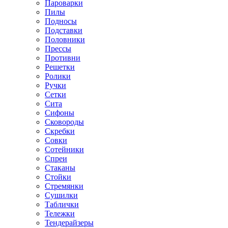
Пароварки
Пилы
Подносы
Подставки
Половники
Прессы
Противни
Решетки
Ролики
Ручки
Сетки
Сита
Сифоны
Сковороды
Скребки
Совки
Сотейники
Спреи
Стаканы
Стойки
Стремянки
Сушилки
Таблички
Тележки
Тендерайзеры