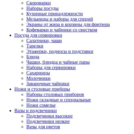
Скороварки
Наборы посуды
Кухонные принадлежности
Мельницы и наборы для специй
Экраны от жира и корзины для фритюра
Кофеварки и чайники со свистком
Посуда для сервировки
Салатники, чаши
Тарелки
Этажерки, подносы и подставки
Блюда
Чашки, блюдца и чайные пары
Наборы для сервировки
Сахарницы
Молочники
Заварочные чайники
Ножи и столовые приборы
Наборы столовых приборов
Ножи складные и специальные
Ножи сомелье
Вазы и подсвечники
Подсвечники высокие
Подсвечники низкие
Вазы для цветов