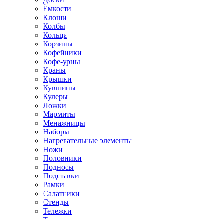
Ёмкости
Клоши
Колбы
Кольца
Корзины
Кофейники
Кофе-урны
Краны
Крышки
Кувшины
Кулеры
Ложки
Мармиты
Менажницы
Наборы
Нагревательные элементы
Ножи
Половники
Подносы
Подставки
Рамки
Салатники
Стенды
Тележки