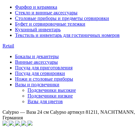
Фарфор и керамика
Стекло и винные аксессуары
Столовые приборы и предметы сервировки
Буфет и сервировочные тележки
Кухонный инвентарь
Текстиль и инвентарь для гостиничных номеров
Retail
Бокалы и декантеры
Винные аксессуары
Посуда для приготовления
Посуда для сервировки
Ножи и столовые приборы
Вазы и подсвечники
Подсвечники высокие
Подсвечники низкие
Вазы для цветов
Calypso — Ваза 24 см Calypso артикул 81211, NACHTMANN,
Германия