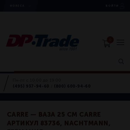
HORECA
ВОЙТИ
0
Пн-пт с 10:00 до 19:00
Horeca
(495) 937-94-60
(800) 600-94-60
/
Вазы для цветов
CARRE — ВАЗА 25 СМ CARRE
АРТИКУЛ 83736, NACHTMANN,