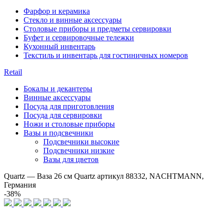
Фарфор и керамика
Стекло и винные аксессуары
Столовые приборы и предметы сервировки
Буфет и сервировочные тележки
Кухонный инвентарь
Текстиль и инвентарь для гостиничных номеров
Retail
Бокалы и декантеры
Винные аксессуары
Посуда для приготовления
Посуда для сервировки
Ножи и столовые приборы
Вазы и подсвечники
Подсвечники высокие
Подсвечники низкие
Вазы для цветов
Quartz — Ваза 26 см Quartz артикул 88332, NACHTMANN,
Германия
-38%