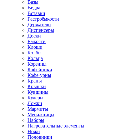
Вазы
Ведра
Вставки
Гастроёмкости
Держатели
Диспенсеры
Доски
Ёмкости
Клоши
Колбы
Кольца
Корзины
Кофейники
Кофе-урны
Краны
Крышки
Кувшины
Кулеры
Ложки
Мармиты
Менажницы
Наборы
Нагревательные элементы
Ножи
Половники