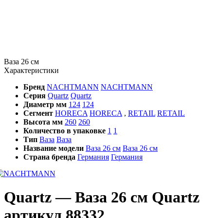
Ваза 26 см
Характеристики
Бренд
NACHTMANN
NACHTMANN
Серия
Quartz
Quartz
Диаметр мм
124
124
Сегмент
HORECA
HORECA
,
RETAIL
RETAIL
Высота мм
260
260
Количество в упаковке
1
1
Тип
Ваза
Ваза
Название модели
Ваза 26 см
Ваза 26 см
Страна бренда
Германия
Германия
Quartz — Ваза 26 см Quartz
артикул 88332,