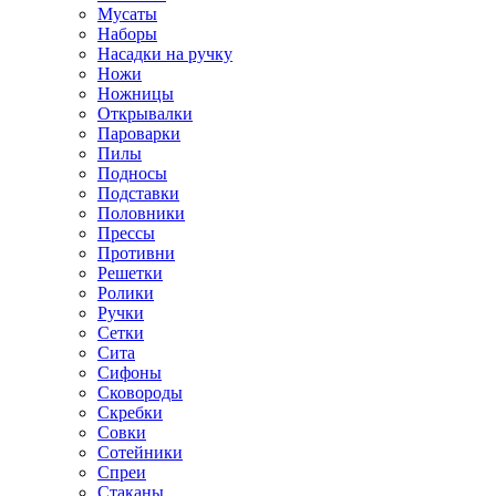
Мусаты
Наборы
Насадки на ручку
Ножи
Ножницы
Открывалки
Пароварки
Пилы
Подносы
Подставки
Половники
Прессы
Противни
Решетки
Ролики
Ручки
Сетки
Сита
Сифоны
Сковороды
Скребки
Совки
Сотейники
Спреи
Стаканы