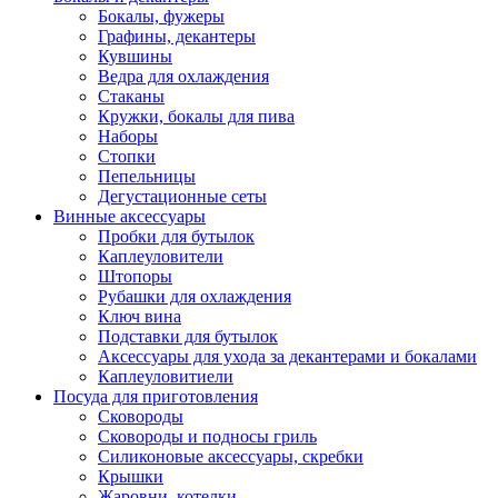
Бокалы, фужеры
Графины, декантеры
Кувшины
Ведра для охлаждения
Стаканы
Кружки, бокалы для пива
Наборы
Стопки
Пепельницы
Дегустационные сеты
Винные аксессуары
Пробки для бутылок
Каплеуловители
Штопоры
Рубашки для охлаждения
Ключ вина
Подставки для бутылок
Аксессуары для ухода за декантерами и бокалами
Каплеуловитиели
Посуда для приготовления
Сковороды
Сковороды и подносы гриль
Силиконовые аксессуары, скребки
Крышки
Жаровни, котелки