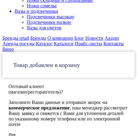
Ножи складные и специальные
Ножи сомелье
Вазы и подсвечники
Подсвечники высокие
Подсвечники низкие
Вазы для цветов
Бренды retail
Бренды
О компании
Блог
Новости
Акции
Аренда посуды
Каталог
Каталоги
Прайс-листы
Контакты
Вино
Товар добавлен в корзину
Оптовый клиент
(магазин/ресторан/отель)?
Заполните Ваши данные и отправьте запрос на
коммерческое предложение
, наш менеджер рассмотрит
Вашу заявку и свяжется с Вами для уточнения деталей
по указанному номеру телефона или по электронной
почте
Имя