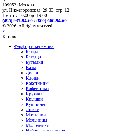
109052, Москва
ул. Нижегородская, 29-33, стр. 12
Пн-пт с 10:00 до 19:00
(495) 937-94-60
/
(800) 600-94-60
© 2026. All rights reserved.
×
Каталог
Фарфор и керамика
Блюда
Блюдца
Бутылки
Вазы
Доски
Клоши
Кокотницы
Кофейники
Кружки
Крышки
Кувшины
Ложки
Масленки
Мельницы
Молочники
Наборы салатников