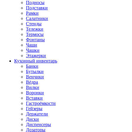
Подносы
Подставки
Рамки
Салатники
Стенды
Тележки
Термосы
Фонтаны
Чаши
Чашки
Этажерки
Кухонный инвентарь
Банки
Бутылки
Венчики
Вёдра
Вилки
Воронки
Вставки
Гастроёмкости
Гейзеры
Держатели
Диски
Диспенсеры
Дозаторы