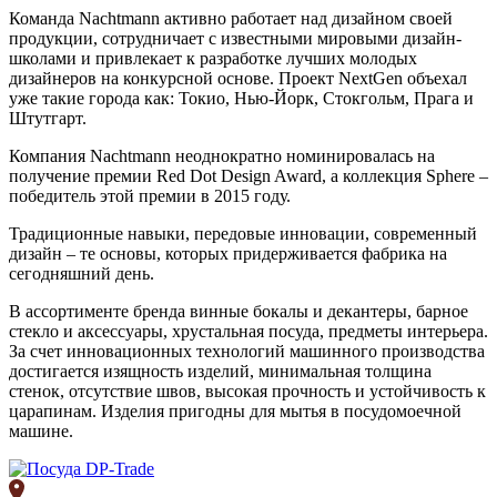
Команда Nachtmann активно работает над дизайном своей
продукции, сотрудничает с известными мировыми дизайн-
школами и привлекает к разработке лучших молодых
дизайнеров на конкурсной основе. Проект NextGen объехал
уже такие города как: Токио, Нью-Йорк, Стокгольм, Прага и
Штутгарт.
Компания Nachtmann неоднократно номинировалась на
получение премии Red Dot Design Award, а коллекция Sphere –
победитель этой премии в 2015 году.
Традиционные навыки, передовые инновации, современный
дизайн – те основы, которых придерживается фабрика на
сегодняшний день.
В ассортименте бренда винные бокалы и декантеры, барное
стекло и аксессуары, хрустальная посуда, предметы интерьера.
За счет инновационных технологий машинного производства
достигается изящность изделий, минимальная толщина
стенок, отсутствие швов, высокая прочность и устойчивость к
царапинам. Изделия пригодны для мытья в посудомоечной
машине.