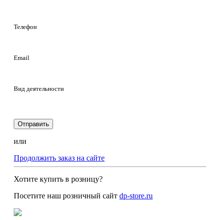
Телефон
Email
Вид деятельности
Отправить
или
Продолжить заказ на сайте
Хотите купить в розницу?
Посетите наш розничный сайт
dp-store.ru