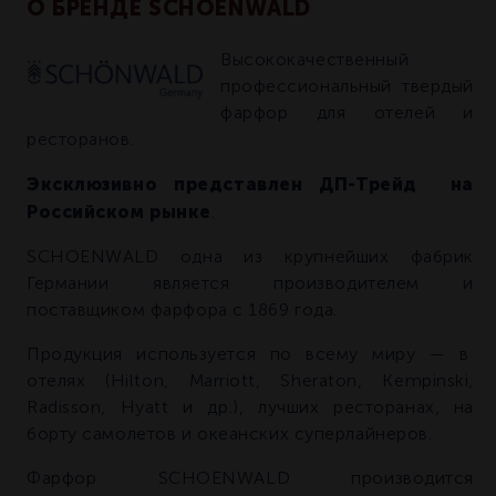
О БРЕНДЕ SCHOENWALD
Высококачественный
профессиональный твердый
фарфор для отелей и
ресторанов.
Эксклюзивно представлен ДП-Трейд на
Российском рынке
.
SCHOENWALD одна из крупнейших фабрик
Германии является производителем и
поставщиком фарфора с 1869 года.
Продукция используется по всему миру — в
отелях (Hilton, Marriott, Sheraton, Kempinski,
Radisson, Hyatt и др.), лучших ресторанах, на
борту самолетов и океанских суперлайнеров.
Фарфор SCHOENWALD производится