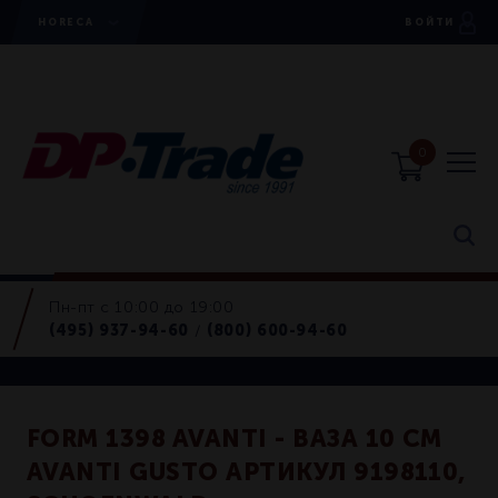
HORECA
ВОЙТИ
0
Пн-пт с 10:00 до 19:00
Вазы
(495) 937-94-60
(800) 600-94-60
/
Retail
FORM 1398 AVANTI - ВАЗА 10 СМ
AVANTI GUSTO АРТИКУЛ 9198110,