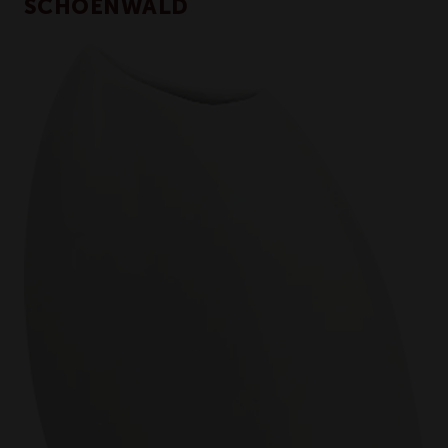
SCHOENWALD