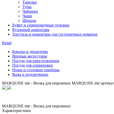
Тарелки
Тубы
Чайники
Чаши
Щипцы
Буфет и сервировочные тележки
Кухонный инвентарь
Текстиль и инвентарь для гостиничных номеров
Retail
Бокалы и декантеры
Винные аксессуары
Посуда для приготовления
Посуда для сервировки
Ножи и столовые приборы
Вазы и подсвечники
MARQUISE mir - Вилка для пирожных MARQUISE mir артику
MARQUISE mir - Вилка для пирожных
Характеристики