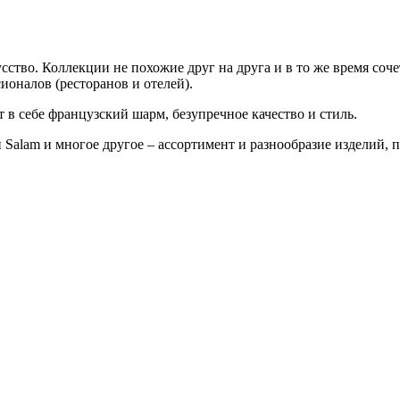
во. Коллекции не похожие друг на друга и в то же время соче
оналов (ресторанов и отелей).
 в себе французский шарм, безупречное качество и стиль.
 Salam и многое другое – ассортимент и разнообразие издели