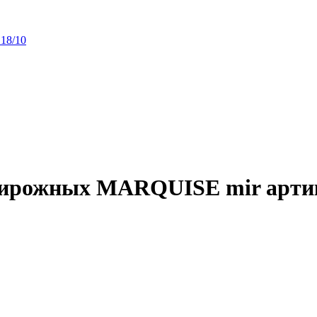
18/10
пирожных MARQUISE mir арти