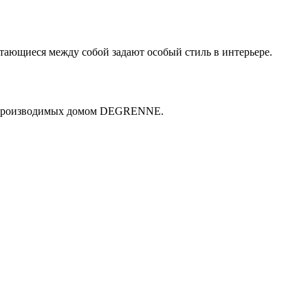
тающиеся между собой задают особый стиль в интерьере.
й, производимых домом DEGRENNE.