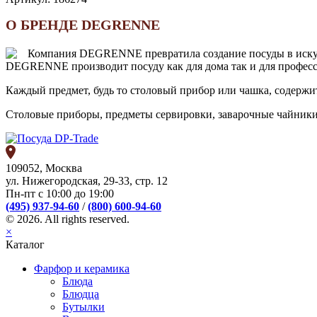
О БРЕНДЕ DEGRENNE
Компания DEGRENNE превратила создание посуды в искусст
DEGRENNE производит посуду как для дома так и для професси
Каждый предмет, будь то столовый прибор или чашка, содержит
Столовые приборы, предметы сервировки, заварочные чайники
109052, Москва
ул. Нижегородская, 29-33, стр. 12
Пн-пт с 10:00 до 19:00
(495) 937-94-60
/
(800) 600-94-60
© 2026. All rights reserved.
×
Каталог
Фарфор и керамика
Блюда
Блюдца
Бутылки