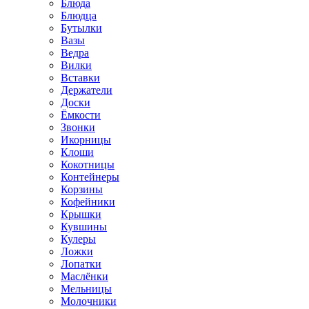
Блюда
Блюдца
Бутылки
Вазы
Ведра
Вилки
Вставки
Держатели
Доски
Ёмкости
Звонки
Икорницы
Клоши
Кокотницы
Контейнеры
Корзины
Кофейники
Крышки
Кувшины
Кулеры
Ложки
Лопатки
Маслёнки
Мельницы
Молочники