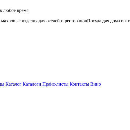
в любое время.
 махровые изделия для отелей и ресторанов
Посуда для дома опт
ды
Каталог
Каталоги
Прайс-листы
Контакты
Вино