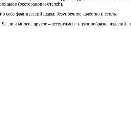
оналов (ресторанов и отелей).
 в себе французский шарм, безупречное качество и стиль.
 Salam и многое другое – ассортимент и разнообразие издели