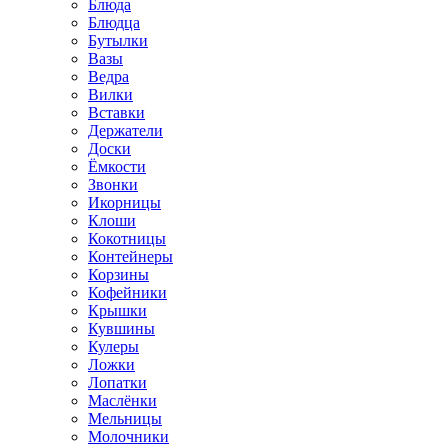
Блюда
Блюдца
Бутылки
Вазы
Ведра
Вилки
Вставки
Держатели
Доски
Ёмкости
Звонки
Икорницы
Клоши
Кокотницы
Контейнеры
Корзины
Кофейники
Крышки
Кувшины
Кулеры
Ложки
Лопатки
Маслёнки
Мельницы
Молочники