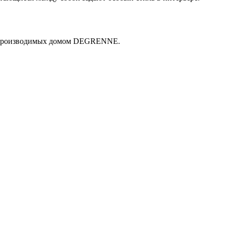
й, производимых домом DEGRENNE.