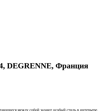
74, DEGRENNE, Франция
тающиеся между собой задают особый стиль в интерьере.