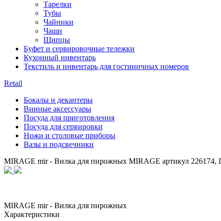
Тарелки
Тубы
Чайники
Чаши
Щипцы
Буфет и сервировочные тележки
Кухонный инвентарь
Текстиль и инвентарь для гостиничных номеров
Retail
Бокалы и декантеры
Винные аксессуары
Посуда для приготовления
Посуда для сервировки
Ножи и столовые приборы
Вазы и подсвечники
MIRAGE mir - Вилка для пирожных MIRAGE артикул 226174
MIRAGE mir - Вилка для пирожных
Характеристики