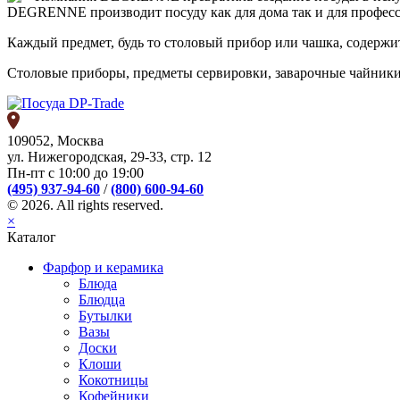
DEGRENNE производит посуду как для дома так и для професси
Каждый предмет, будь то столовый прибор или чашка, содержит
Столовые приборы, предметы сервировки, заварочные чайники
109052, Москва
ул. Нижегородская, 29-33, стр. 12
Пн-пт с 10:00 до 19:00
(495) 937-94-60
/
(800) 600-94-60
© 2026. All rights reserved.
×
Каталог
Фарфор и керамика
Блюда
Блюдца
Бутылки
Вазы
Доски
Клоши
Кокотницы
Кофейники