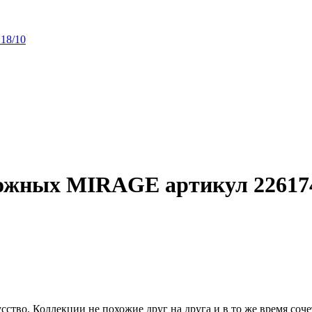
18/10
рожных MIRAGE артикул 2261
во. Коллекции не похожие друг на друга и в то же время соче