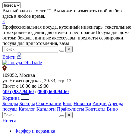
Вы выбрали сегмент "
". Вы можете изменить свой выбор
здесь в любое время.
×
Профессиональная посуда, кухонный инвентарь, текстильные
и махровые изделия для отелей и ресторанов
Посуда для дома
оптом: бокалы, винные аксессуары, предметы сервировки,
посуда для приготовления, вазы
×
Войти
109052, Москва
ул. Нижегородская, 29-33, стр. 12
Пн-пт с 10:00 до 19:00
(495) 937-94-60
/
(800) 600-94-60
Корзина
Бренды
Бренды
О компании
Блог
Новости
Акции
Аренда
посуды
Каталог
Каталоги
Прайс-листы
Контакты
Вино
×
Horeca
Фарфор и керамика