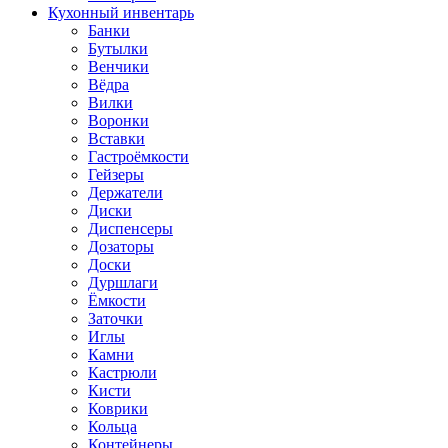
Кухонный инвентарь
Банки
Бутылки
Венчики
Вёдра
Вилки
Воронки
Вставки
Гастроёмкости
Гейзеры
Держатели
Диски
Диспенсеры
Дозаторы
Доски
Дуршлаги
Ёмкости
Заточки
Иглы
Камни
Кастрюли
Кисти
Коврики
Кольца
Контейнеры