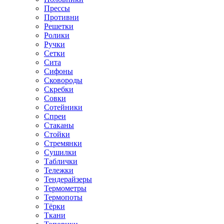
Прессы
Противни
Решетки
Ролики
Ручки
Сетки
Сита
Сифоны
Сковороды
Скребки
Совки
Сотейники
Спреи
Стаканы
Стойки
Стремянки
Сушилки
Таблички
Тележки
Тендерайзеры
Термометры
Термопоты
Тёрки
Ткани