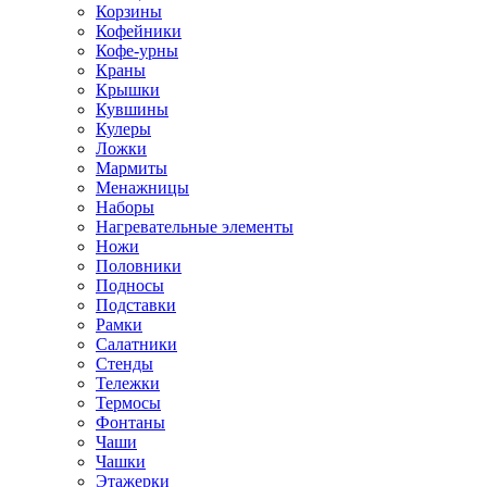
Корзины
Кофейники
Кофе-урны
Краны
Крышки
Кувшины
Кулеры
Ложки
Мармиты
Менажницы
Наборы
Нагревательные элементы
Ножи
Половники
Подносы
Подставки
Рамки
Салатники
Стенды
Тележки
Термосы
Фонтаны
Чаши
Чашки
Этажерки