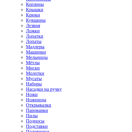
Корзины
Крышки
Крюки
Кувшины
Лезвия
Ложки
Лопатки
Лопаты
Мадлеры
Машинки
Мельницы
Мётлы
Миски
Молотки
Мусаты
Наборы
Насадки на ручку
Ножи
Ножницы
Открывалки
Пароварки
Пилы
Подносы
Подставки
Половники