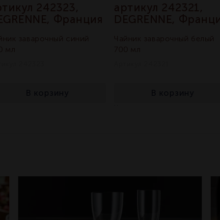
ртикул 242323,
артикул 242321,
EGRENNE, Франция
DEGRENNE, Франц
йник заварочный синий
Чайник заварочный белый
0 мл
700 мл
тикул 242323
Артикул 242321
В корзину
В корзину
достаточно
достаточно
складе:
На складе: