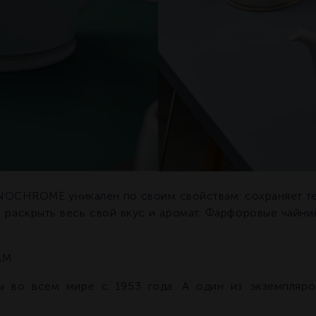
CHROME уникален по своим свойствам: сохраняет теп
о раскрыть весь свой вкус и аромат. Фарфоровые чайн
AM
во всем мире с 1953 года. А один из экземпляров
;