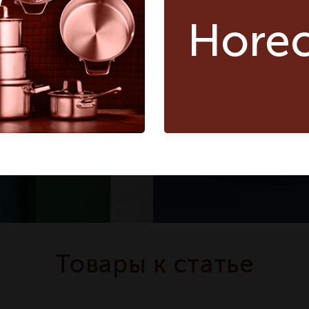
Hore
Товары к статье