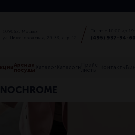
Пн-пт с 10:00 до 19
109052, Москва
(495) 937-94-6
ул. Нижегородская, 29-33, стр. 12
Аренда
Прайс-
кции
Каталог
Каталоги
Контакты
Ви
посуды
листы
ONOCHROME