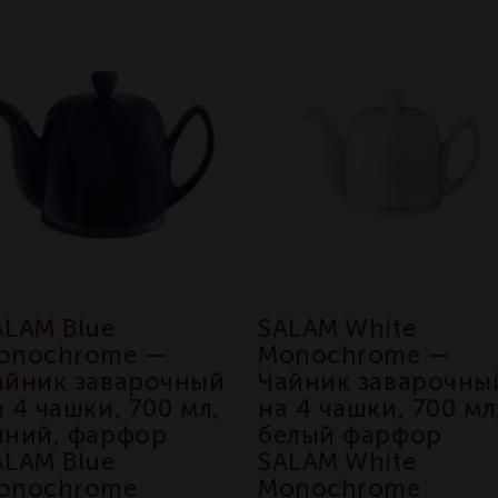
ALAM Blue
SALAM White
onochrome —
Monochrome —
айник заварочный
Чайник заварочны
а 4 чашки, 700 мл,
на 4 чашки, 700 мл
иний, фарфор
белый фарфор
ALAM Blue
SALAM White
onochrome
Monochrome