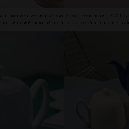
ым и минималистичным дизайном, коллекция DEGREN
нный синий, нежный телесно-розовый и классический