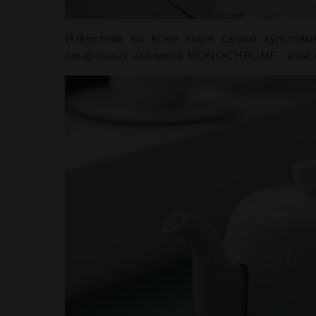
Известная во всем мире своим культов
заварочных чайников MONOCHROME - изыска