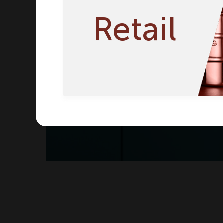
Retail