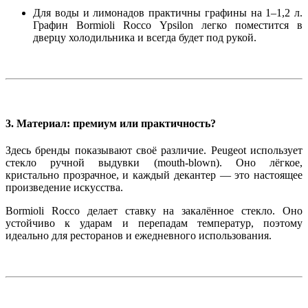
Для воды и лимонадов практичны графины на
1–1,2 л
.
Графин
Bormioli Rocco Ypsilon
легко поместится в
дверцу холодильника и всегда будет под рукой.
3. Материал: премиум или практичность?
Здесь бренды показывают своё различие.
Peugeot
использует
стекло
ручной выдувки
(mouth-blown). Оно лёгкое,
кристально прозрачное, и каждый декантер — это настоящее
произведение искусства.
Bormioli Rocco
делает ставку на
закалённое стекло
. Оно
устойчиво к ударам и перепадам температур, поэтому
идеально для ресторанов и ежедневного использования.