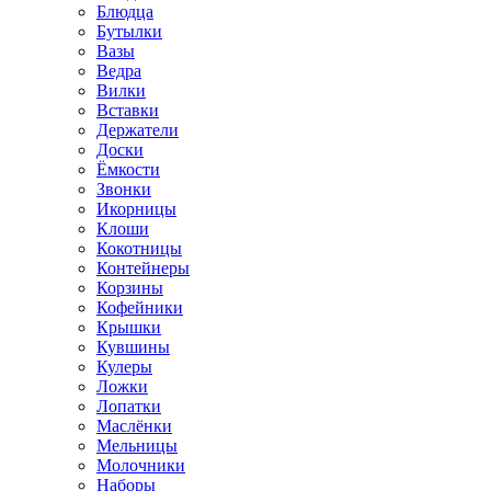
Блюдца
Бутылки
Вазы
Ведра
Вилки
Вставки
Держатели
Доски
Ёмкости
Звонки
Икорницы
Клоши
Кокотницы
Контейнеры
Корзины
Кофейники
Крышки
Кувшины
Кулеры
Ложки
Лопатки
Маслёнки
Мельницы
Молочники
Наборы