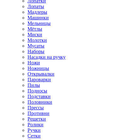
Лопатки
Лопаты
Мадлеры
Машинки
Мельницы
Мётлы
Миски
Молотки
Мусаты
Наборы
Насадки на ручку
Ножи
Ножницы
Открывалки
Пароварки
Пилы
Подносы
Подставки
Половники
Прессы
Противни
Решетки
Ролики
Ручки
Сетки