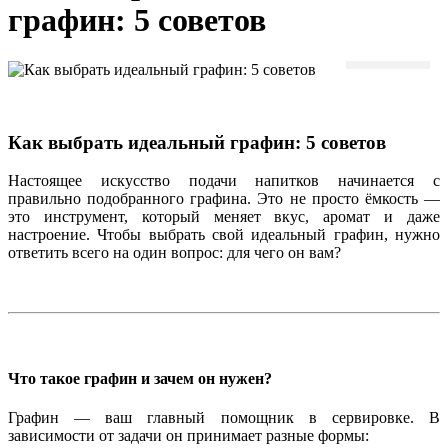
графин: 5 советов
14/05/2025
Как выбрать идеальный графин: 5 советов
Настоящее искусство подачи напитков начинается с
правильно подобранного
графина
. Это не просто ёмкость —
это инструмент, который меняет вкус, аромат и даже
настроение. Чтобы выбрать свой идеальный графин, нужно
ответить всего на один вопрос:
для чего он вам?
Что такое графин и зачем он нужен?
Графин
— ваш главный помощник в сервировке. В
зависимости от задачи он принимает разные формы: