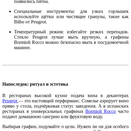
появились пятна.
Специальные инструменты
: для узких горлышек
используйте щётки или чистящие гранулы, такие как
Bilbo
от Peugeot.
Температурный режим
: избегайте резких перепадов.
Стекло Peugeot лучше мыть вручную, а графины
Bormioli Rocco можно безопасно мыть в посудомоечной
машине.
Напоследок: ритуал и эстетика
В ресторанах высокой кухни подача вина в декантерах
Peugeot
— это настоящий перформанс. Сомелье аэрирует вино
прямо у стола, подчёркивая статус заведения. А в
испанских
ресторанах
в универсальных графинах
Bormioli Rocco
часто
подают домашнюю сангрию или фруктовую воду.
Выбирая графин, подумайте о цели. Нужен ли он для особого