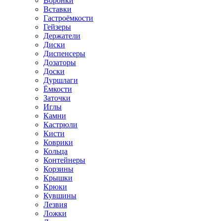
Воронки
Вставки
Гастроёмкости
Гейзеры
Держатели
Диски
Диспенсеры
Дозаторы
Доски
Дуршлаги
Ёмкости
Заточки
Иглы
Камни
Кастрюли
Кисти
Коврики
Кольца
Контейнеры
Корзины
Крышки
Крюки
Кувшины
Лезвия
Ложки