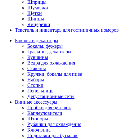
Шприцы
Шумовки
Щетки
Щипцы
Яйцерезки
Текстиль и инвентарь для гостиничных номеров
Бокалы и декантеры
Бокалы, фужеры
Графины, декантеры
Кувшины
Ведра для охлаждения
Стаканы
Кружки, бокалы для пива
Наборы
Стопки
Пепельницы
Дегустационные сеты
Винные аксессуары
Пробки для бутылок
Каплеуловители
Штопоры
Рубашки для охлаждения
Ключ вина
Подставки для бутылок