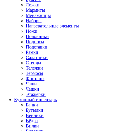
Ложки
Мармиты
Менажницы
Наборы
Нагревательные элементы
Ножи
Половники
Подносы
Подставки
Рамки
Салатники
Стенды
Тележки
Термосы
Фонтаны
Чаши
Чашки
Этажерки
Кухонный инвентарь
Банки
Бутылки
Венчики
Вёдра
Вилки