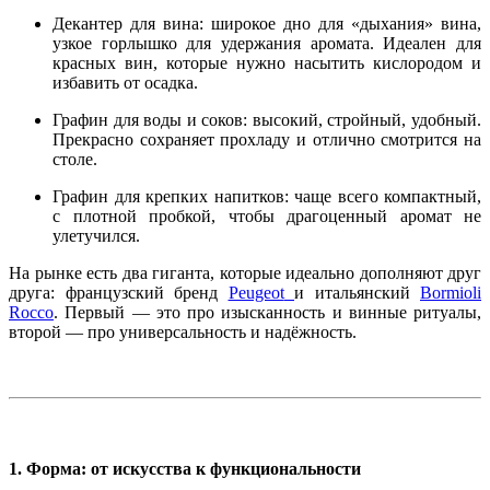
Декантер для вина
: широкое дно для «дыхания» вина,
узкое горлышко для удержания аромата. Идеален для
красных вин, которые нужно насытить кислородом и
избавить от осадка.
Графин для воды и соков
: высокий, стройный, удобный.
Прекрасно сохраняет прохладу и отлично смотрится на
столе.
Графин для крепких напитков
: чаще всего компактный,
с плотной пробкой, чтобы драгоценный аромат не
улетучился.
На рынке есть два гиганта, которые идеально дополняют друг
друга: французский бренд
Peugeot
и итальянский
Bormioli
Rocco
. Первый — это про изысканность и винные ритуалы,
второй — про универсальность и надёжность.
1. Форма: от искусства к функциональности