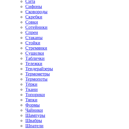
Сита
Сифоны
Сковороды
Скребки
Совки
Сотейники
Спреи
Стаканы
Стойки
Стремянки
Сушилки
Таблички
Тележки
Тендерайзеры
Термометры
Термопоты
Тёрки
Ткани
Топорики
Тяпки
Формы
Чайники
Шампуры
Швабры
Шпатели