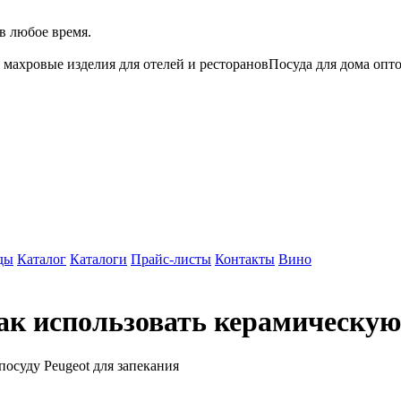
в любое время.
 махровые изделия для отелей и ресторанов
Посуда для дома опт
ды
Каталог
Каталоги
Прайс-листы
Контакты
Вино
ак использовать керамическую 