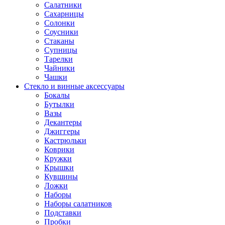
Салатники
Сахарницы
Солонки
Соусники
Стаканы
Супницы
Тарелки
Чайники
Чашки
Стекло и винные аксессуары
Бокалы
Бутылки
Вазы
Декантеры
Джиггеры
Кастрюльки
Коврики
Кружки
Крышки
Кувшины
Ложки
Наборы
Наборы салатников
Подставки
Пробки