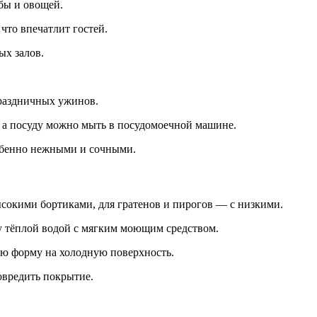
ыбы и овощей.
 что впечатлит гостей.
ых залов.
праздничных ужинов.
, а посуду можно мыть в посудомоечной машине.
собенно нежными и сочными.
сокими бортиками, для гратенов и пирогов — с низкими.
 тёплой водой с мягким моющим средством.
чую форму на холодную поверхность.
овредить покрытие.