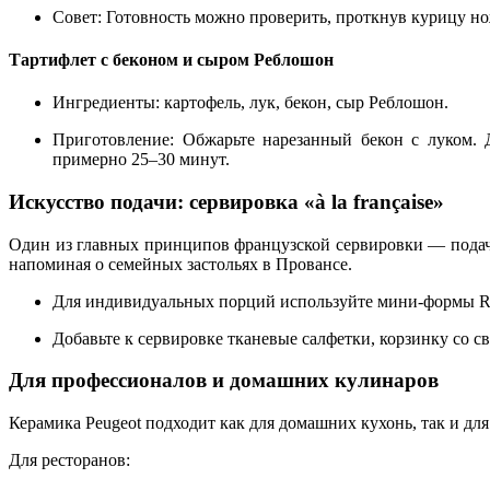
Совет:
Готовность можно проверить, проткнув курицу но
Тартифлет с беконом и сыром Реблошон
Ингредиенты:
картофель, лук, бекон, сыр Реблошон.
Приготовление:
Обжарьте нарезанный бекон с луком. Д
примерно 25–30 минут.
Искусство подачи: сервировка «à la française»
Один из главных принципов французской сервировки — подача 
напоминая о семейных застольях в Провансе.
Для индивидуальных порций используйте мини-формы Ram
Добавьте к сервировке тканевые салфетки, корзинку со с
Для профессионалов и домашних кулинаров
Керамика Peugeot подходит как для домашних кухонь, так и для
Для ресторанов: