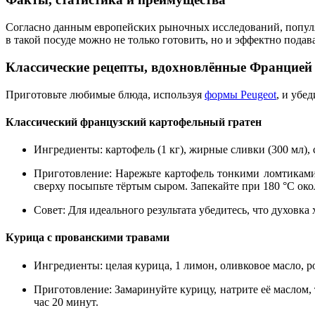
Согласно данным европейских рыночных исследований, популяр
в такой посуде можно не только готовить, но и эффектно подав
Классические рецепты, вдохновлённые Францией
Приготовьте любимые блюда, используя
формы Peugeot
, и убе
Классический французский картофельный гратен
Ингредиенты:
картофель (1 кг), жирные сливки (300 мл), 
Приготовление:
Нарежьте картофель тонкими ломтиками.
сверху посыпьте тёртым сыром. Запекайте при 180 °C око
Совет:
Для идеального результата убедитесь, что духовка
Курица с прованскими травами
Ингредиенты:
целая курица, 1 лимон, оливковое масло, р
Приготовление:
Замаринуйте курицу, натрите её маслом,
час 20 минут.