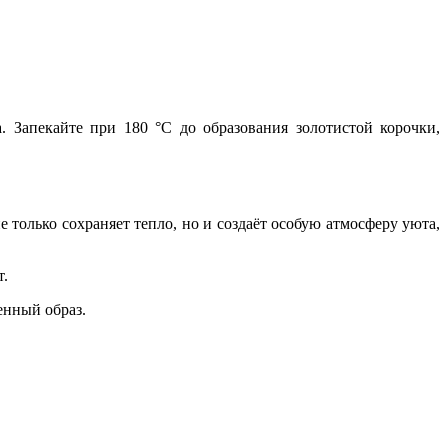
 Запекайте при 180 °C до образования золотистой корочки,
только сохраняет тепло, но и создаёт особую атмосферу уюта,
т.
енный образ.