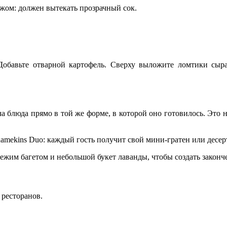
жом: должен вытекать прозрачный сок.
обавьте отварной картофель. Сверху выложите ломтики сыра.
блюда прямо в той же форме, в которой оно готовилось. Это не 
ekins Duo: каждый гость получит свой мини-гратен или десер
вежим багетом и небольшой букет лаванды, чтобы создать законч
 ресторанов.