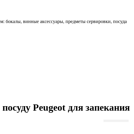
ом: бокалы, винные аксессуары, предметы сервировки, посуда
посуду Peugeot для запекания
04/06/2025