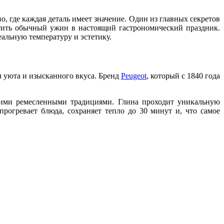
о, где каждая деталь имеет значение. Один из главных секретов
тить обычный ужин в настоящий гастрономический праздник.
еальную температуру и эстетику.
л уюта и изысканного вкуса. Бренд
Peugeot
, который с 1840 года
воими ремесленными традициями. Глина проходит уникальную
рогревает блюда, сохраняет тепло до 30 минут и, что самое