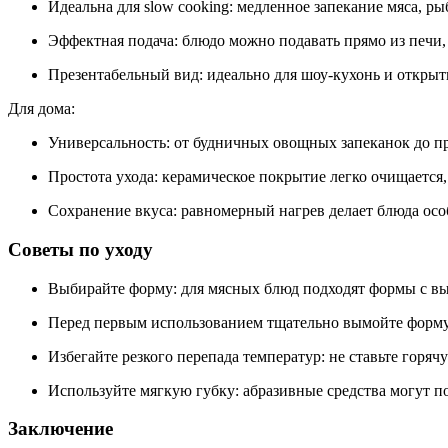
Идеальна для slow cooking
: медленное запекание мяса, р
Эффектная подача
: блюдо можно подавать прямо из печи,
Презентабельный вид
: идеально для шоу-кухонь и открыт
Для дома:
Универсальность
: от будничных овощных запеканок до 
Простота ухода
: керамическое покрытие легко очищается
Сохранение вкуса
: равномерный нагрев делает блюда о
Советы по уходу
Выбирайте форму:
для мясных блюд подходят формы с вы
Перед первым использованием
тщательно вымойте форму
Избегайте резкого перепада температур
: не ставьте горя
Используйте мягкую губку
: абразивные средства могут п
Заключение