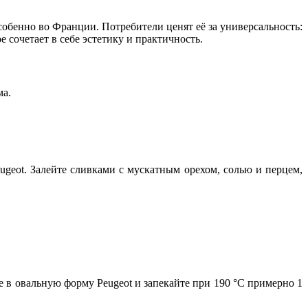
собенно во Франции. Потребители ценят её за
универсальность
:
 сочетает в себе эстетику и практичность.
ма.
eot. Залейте сливками с мускатным орехом, солью и перцем,
 в овальную форму Peugeot и запекайте при 190 °C примерно 1