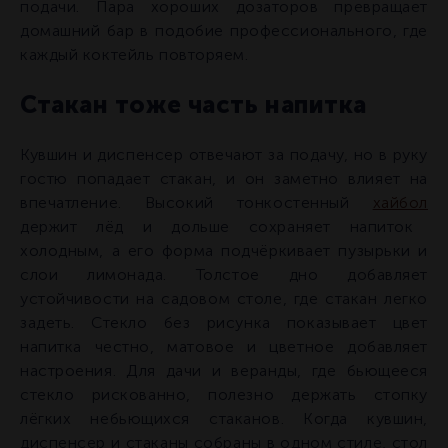
подачи. Пара хороших дозаторов превращает
домашний бар в подобие профессионального, где
каждый коктейль повторяем.
Стакан тоже часть напитка
Кувшин и диспенсер отвечают за подачу, но в руку
гостю попадает стакан, и он заметно влияет на
впечатление. Высокий тонкостенный
хайбол
держит лёд и дольше сохраняет напиток
холодным, а его форма подчёркивает пузырьки и
слои лимонада. Толстое дно добавляет
устойчивости на садовом столе, где стакан легко
задеть. Стекло без рисунка показывает цвет
напитка честно, матовое и цветное добавляет
настроения. Для дачи и веранды, где бьющееся
стекло рискованно, полезно держать стопку
лёгких небьющихся стаканов. Когда кувшин,
диспенсер и стаканы собраны в одном стиле, стол