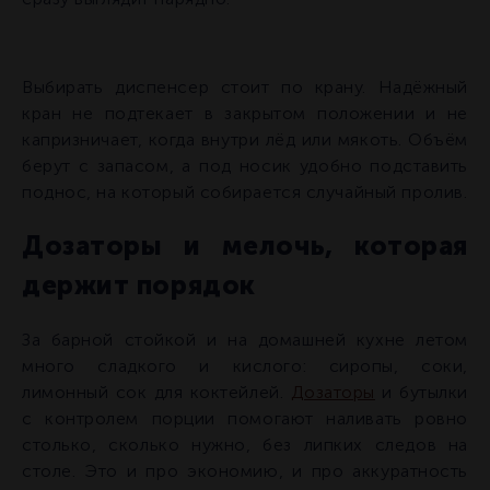
Выбирать диспенсер стоит по крану. Надёжный
кран не подтекает в закрытом положении и не
капризничает, когда внутри лёд или мякоть. Объём
берут с запасом, а под носик удобно подставить
поднос, на который собирается случайный пролив.
Дозаторы и мелочь, которая
держит порядок
За барной стойкой и на домашней кухне летом
много сладкого и кислого: сиропы, соки,
лимонный сок для коктейлей.
Дозаторы
и бутылки
с контролем порции помогают наливать ровно
столько, сколько нужно, без липких следов на
столе. Это и про экономию, и про аккуратность