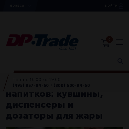
HORECA
ВОЙТИ
0
Пн-пт с 10:00 до 19:00
Сезон холодных
(495) 937-94-60
(800) 600-94-60
/
напитков: кувшины,
диспенсеры и
дозаторы для жары