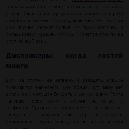
задерживает лёд и мяту, чтобы они не падали в
стакан. Узкая талия корпуса удобно ложится в руку
и не выскальзывает, когда кувшин запотел. Толстое
дно дольше держит холод. Из таких мелочей и
складывается кувшин, который хочется ставить на
стол каждый день.
Диспенсеры: когда гостей
много
Если за столом не четверо, а двадцать, кувшин
приходится наполнять без конца. Тут выручает
диспенсер
, большая ёмкость с краном внизу. Гости
наливают себе сами, а хозяин не бегает с
графином. Прозрачные диспенсеры на подставке
превращают лимонад или морс в элемент
сервировки: фрукты и лёд внутри видно, и стол
сразу выглядит нарядно.