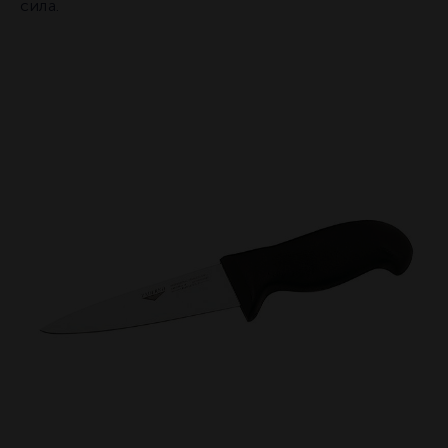
сила.