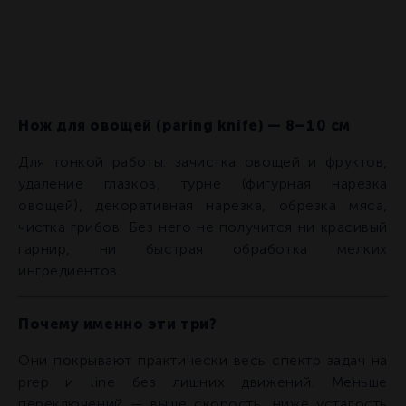
Нож для овощей (paring knife) — 8–10 см
Для тонкой работы: зачистка овощей и фруктов,
удаление глазков, турне (фигурная нарезка
овощей), декоративная нарезка, обрезка мяса,
чистка грибов. Без него не получится ни красивый
гарнир, ни быстрая обработка мелких
ингредиентов.
Почему именно эти три?
Они покрывают практически весь спектр задач на
prep и line без лишних движений. Меньше
переключений — выше скорость, ниже усталость