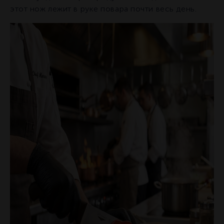
этот нож лежит в руке повара почти весь день.