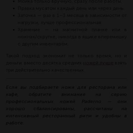
Мойка только вручную, сразу после работы.
Правка мусатом каждый день или через день.
Заточка — раз в 1–3 месяца в зависимости от
нагрузки, лучше профессиональная.
Хранение — на магнитной планке или в
ножнах/скрутке, никогда в ящике вперемешку
с другим инвентарём.
Такой подход экономит не только время, но и
деньги: вместо десятка средних
ножей лучше
взять
три действительно качественных.
Если вы подбираете ножи для ресторана или
кафе, обратите внимание на серию
профессиональных ножей Paderno — они
хорошо сбалансированы, рассчитаны на
интенсивный ресторанный ритм и удобны в
работе.