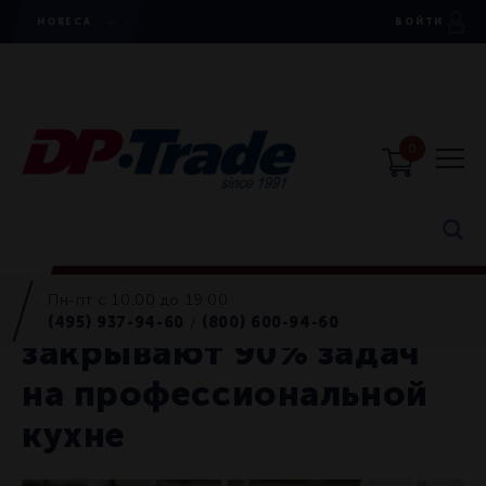
HORECA
ВОЙТИ
0
Пн-пт с 10:00 до 19:00
Три ножа, которые
(495) 937-94-60
(800) 600-94-60
/
закрывают 90% задач
на профессиональной
кухне